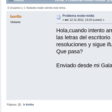
0 Usuarios y 1 Visitante están viendo este tema.
Problema modo nvidia
borillo
«
en:
12-11-2012, 13:24 (Lunes) »
Visitante
Hola,cuando intento ar
las letras del escritor
resoluciones y sigue if
Que pasa?
Enviado desde mi Gala
Páginas: [
1
]
Ir Arriba