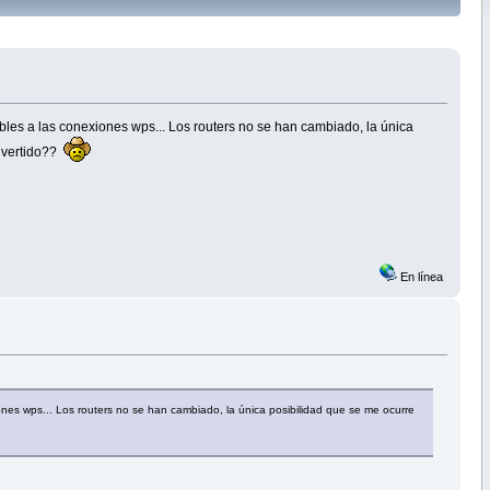
s a las conexiones wps... Los routers no se han cambiado, la única
advertido??
En línea
s wps... Los routers no se han cambiado, la única posibilidad que se me ocurre