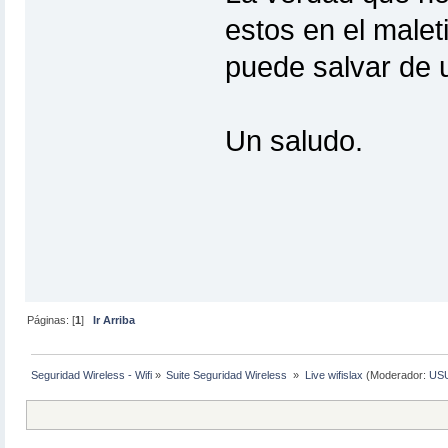
estos en el maleti
puede salvar de 
Un saludo.
Páginas: [
1
]
Ir Arriba
Seguridad Wireless - Wifi
»
Suite Seguridad Wireless 
»
Live wifislax
(Moderador:
US