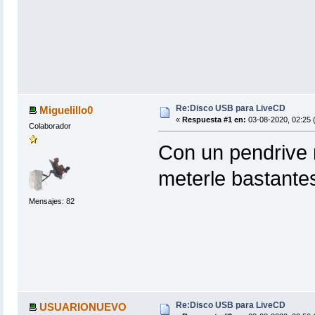
Re:Disco USB para LiveCD
Miguelillo0
«
Respuesta #1 en:
03-08-2020, 02:25 
Colaborador
Con un pendrive 
meterle bastant
Mensajes: 82
Re:Disco USB para LiveCD
USUARIONUEVO