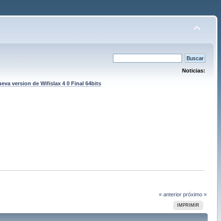
Noticias:
eva version de Wifislax 4 0 Final 64bits
« anterior
próximo »
IMPRIMIR