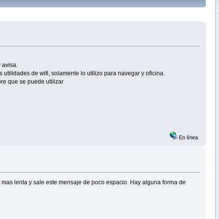
 avisa.
utilidades de wifi, solamente lo utilizo para navegar y oficina.
re que se puede utilizar
En línea
ez mas lenta y sale este mensaje de poco espacio. Hay alguna forma de