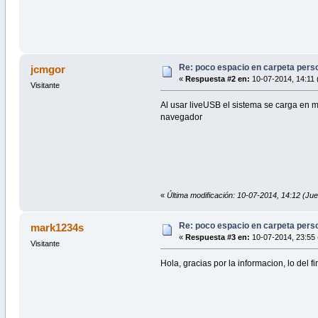
Re: poco espacio en carpeta pers
jcmgor
«
Respuesta #2 en:
10-07-2014, 14:11 
Visitante
Al usar liveUSB el sistema se carga en 
navegador
«
Última modificación: 10-07-2014, 14:12 (Ju
Re: poco espacio en carpeta pers
mark1234s
«
Respuesta #3 en:
10-07-2014, 23:55 
Visitante
Hola, gracias por la informacion, lo de