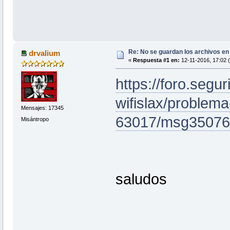
Re: No se guardan los archivos en
drvalium
«
Respuesta #1 en:
12-11-2016, 17:02 
https://foro.segur
wifislax/problema-
Mensajes: 17345
63017/msg35076
Misántropo
saludos