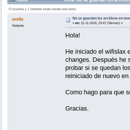
0 Usuarios y 1 Visitante están viendo este tema.
No se guardan los archivos en mod
orella
«
en:
11-11-2016, 23:47 (Viernes) »
Visitante
Hola!
He iniciado el wifislax
changes. Después he 
probar si se quedan lo
reiniciado de nuevo en
Como hago para que se 
Gracias.