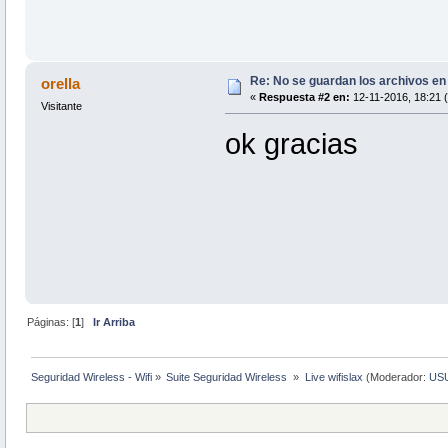
Re: No se guardan los archivos en
orella
«
Respuesta #2 en:
12-11-2016, 18:21 
Visitante
ok gracias
Páginas: [
1
]
Ir Arriba
Seguridad Wireless - Wifi
»
Suite Seguridad Wireless 
»
Live wifislax
(Moderador:
US