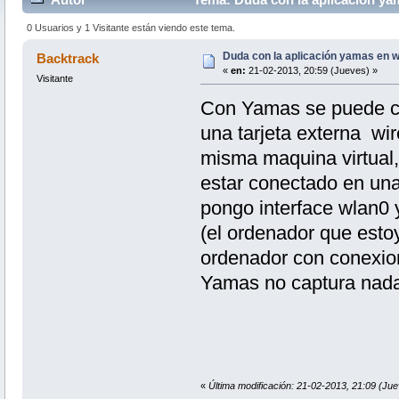
0 Usuarios y 1 Visitante están viendo este tema.
Duda con la aplicación yamas en wi
Backtrack
«
en:
21-02-2013, 20:59 (Jueves) »
Visitante
Con Yamas se puede cap
una tarjeta externa wi
misma maquina virtual,
estar conectado en un
pongo interface wlan0 y 
(el ordenador que estoy
ordenador con conexion 
Yamas no captura nada
«
Última modificación: 21-02-2013, 21:09 (Ju