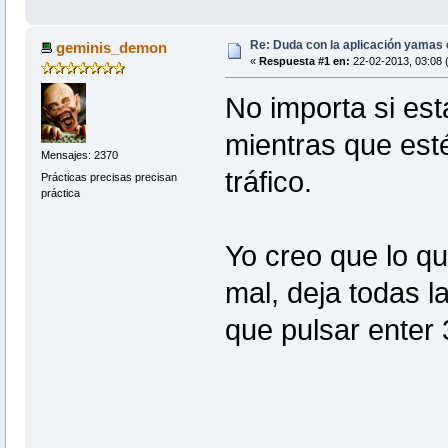
Re: Duda con la aplicación yamas e
geminis_demon
«
Respuesta #1 en:
22-02-2013, 03:08 (
No importa si est
mientras que est
Mensajes: 2370
tráfico.
Prácticas precisas precisan
práctica
Yo creo que lo q
mal, deja todas l
que pulsar enter 