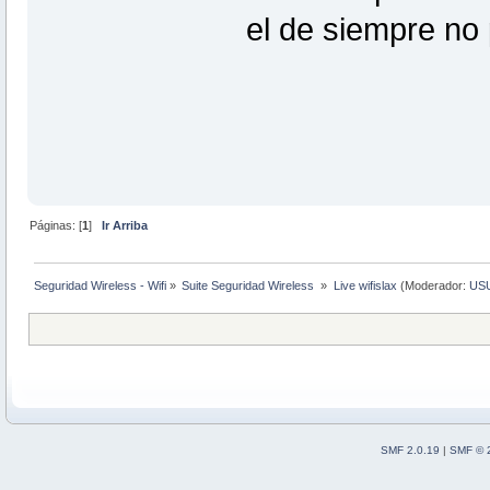
el de siempre no
Páginas: [
1
]
Ir Arriba
Seguridad Wireless - Wifi
»
Suite Seguridad Wireless 
»
Live wifislax
(Moderador:
US
SMF 2.0.19
|
SMF © 