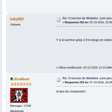
Re: Creacion de Modulos .xzm para
luky503
«
Respuesta #22 en:
05-10-2016, 23:35
Visitante
Y si el archivo grep-2.9 lo tengo en exten
«
Última modificación: 25-12-2019, 12:15 (Mi
Re: Creacion de Modulos .xzm para
drvalium
«
Respuesta #23 en:
07-10-2016, 16:28
el tipo de compresión
Mensajes: 17345
Misántropo