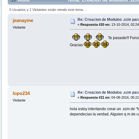
0 Usuarios y 2 Visitantes están viendo este tema.
Re: Creacion de Modulos .xzm para
jeanayme
«
Respuesta #20 en:
13-10-2014, 02:24
Visitante
Te pasaste!!! Funci
Gracias
Re: Creacion de Modulos .xzm para
lopo234
«
Respuesta #21 en:
04-08-2016, 05:21
Visitante
hola estoy intentando crear un .xzm de "t
dependecias la verdad. Alguien q m de 