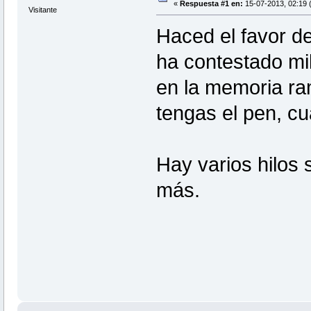
«
Respuesta #1 en:
15-07-2013, 02:19 
Visitante
Haced el favor de
ha contestado mi
en la memoria ram
tengas el pen, c
Hay varios hilos 
más.