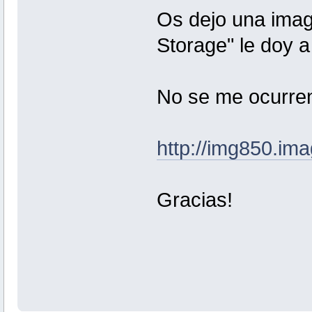
Os dejo una imag
Storage" le doy 
No se me ocurren
http://img850.im
Gracias!