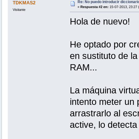
Re: No puedo introducir diccionari
TDKMAS2
«
Respuesta #2 en:
15-07-2013, 23:27 
Visitante
Hola de nuevo!
He optado por cr
en sustituto de l
RAM...
La máquina virtua
intento meter un 
arrastrarlo al es
active, lo detecta