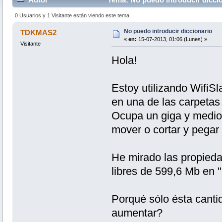
0 Usuarios y 1 Visitante están viendo este tema.
No puedo introducir diccionario
TDKMAS2
«
en:
15-07-2013, 01:06 (Lunes) »
Visitante
Hola!
Estoy utilizando WifiS
en una de las carpetas 
Ocupa un giga y medio 
mover o cortar y pegar
He mirado las propied
libres de 599,6 Mb en 
Porqué sólo ésta cant
aumentar?