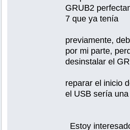
GRUB2 perfectam
7 que ya tenía
previamente, debi
por mi parte, per
desinstalar el G
reparar el inicio
el USB sería una 
Estoy interesado