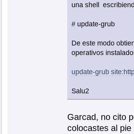
una shell escribiend
# update-grub
De este modo obtien
operativos instalado
update-grub site:htt
Salu2
Garcad, no cito po
colocastes al pie 