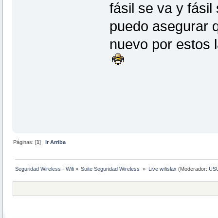
fásil se va y fási
puedo asegurar q
nuevo por estos 
Páginas: [
1
]
Ir Arriba
Seguridad Wireless - Wifi
»
Suite Seguridad Wireless 
»
Live wifislax
(Moderador:
US