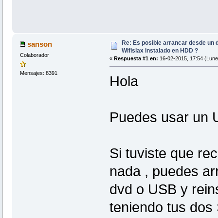
Re: Es posible arrancar desde un d
sanson
Wifislax instalado en HDD ?
Colaborador
«
Respuesta #1 en:
16-02-2015, 17:54 (Lune
Mensajes: 8391
Hola
Puedes usar un U
Si tuviste que r
nada , puedes ar
dvd o USB y reins
teniendo tus dos