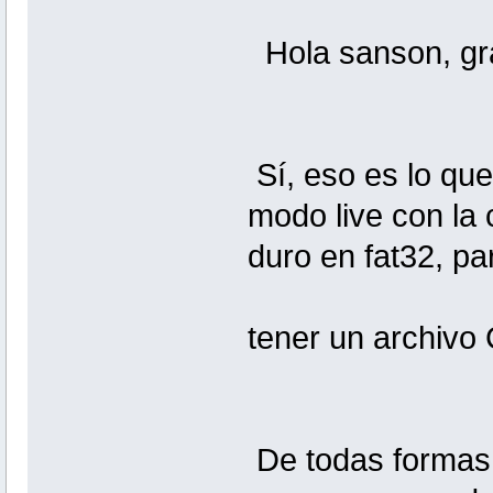
Hola sanson, gra
Sí, eso es lo que
modo live con la 
duro en fat32, pa
tener un archiv
De todas formas l