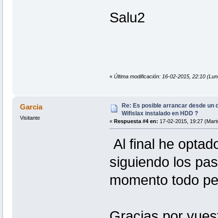
Salu2
«
Última modificación: 16-02-2015, 22:10 (Lu
Re: Es posible arrancar desde un d
Garcia
Wifislax instalado en HDD ?
Visitante
«
Respuesta #4 en:
17-02-2015, 19:27 (Mart
Al final he optado
siguiendo los pas
momento todo per
Gracias por vues