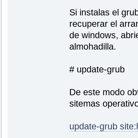
Si instalas el gru
recuperar el arra
de windows, abrie
almohadilla.
# update-grub
De este modo obt
sitemas operativo
update-grub site: