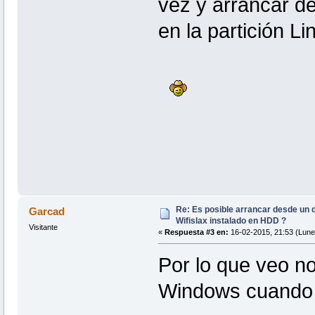
vez y arrancar de
en la partición Li
Re: Es posible arrancar desde un d
Garcad
Wifislax instalado en HDD ?
Visitante
«
Respuesta #3 en:
16-02-2015, 21:53 (Lune
Por lo que veo no
Windows cuando i