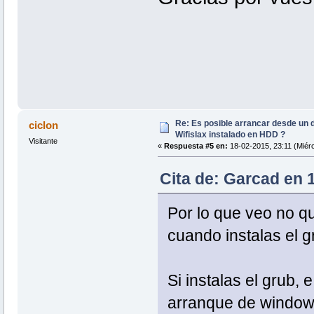
Re: Es posible arrancar desde un d
ciclon
Wifislax instalado en HDD ?
Visitante
«
Respuesta #5 en:
18-02-2015, 23:11 (Miérc
Cita de: Garcad en 
Por lo que veo no q
cuando instalas el g
Si instalas el grub, 
arranque de windows