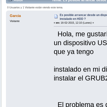
0 Usuarios y 1 Visitante están viendo este tema.
Es posible arrancar desde un dispos
Garcia
instalado en HDD ?
Visitante
«
en:
16-02-2015, 12:10 (Lunes) »
Hola, me gustari
un dispositivo US
que ya tengo
instalado en mi d
instalar el GRUB
El problema es qu