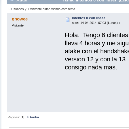
0 Usuarios y 1 Visitante están viendo este tema.
intentos 0 con linset
gnowee
«
en:
14-04-2014, 07:03 (Lunes) »
Visitante
Hola. Tengo 6 clientes 
lleva 4 horas y me sigu
atake con el handshake
version 12 y con la 13
consigo nada mas.
Páginas: [
1
]
Ir Arriba