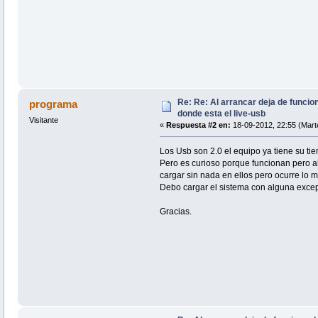
Re: Re: Al arrancar deja de funci
programa
donde esta el live-usb
Visitante
«
Respuesta #2 en:
18-09-2012, 22:55 (Mart
Los Usb son 2.0 el equipo ya tiene su ti
Pero es curioso porque funcionan pero al 
cargar sin nada en ellos pero ocurre lo 
Debo cargar el sistema con alguna excep
Gracias.