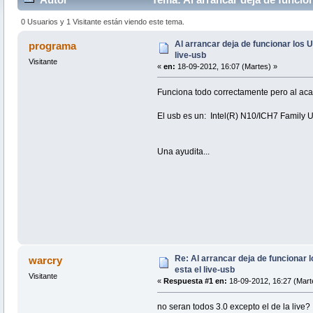
0 Usuarios y 1 Visitante están viendo este tema.
Al arrancar deja de funcionar los
programa
live-usb
Visitante
«
en:
18-09-2012, 16:07 (Martes) »
Funciona todo correctamente pero al acab
El usb es un: Intel(R) N10/ICH7 Family 
Una ayudita...
Re: Al arrancar deja de funcionar
warcry
esta el live-usb
Visitante
«
Respuesta #1 en:
18-09-2012, 16:27 (Mart
no seran todos 3.0 excepto el de la live?