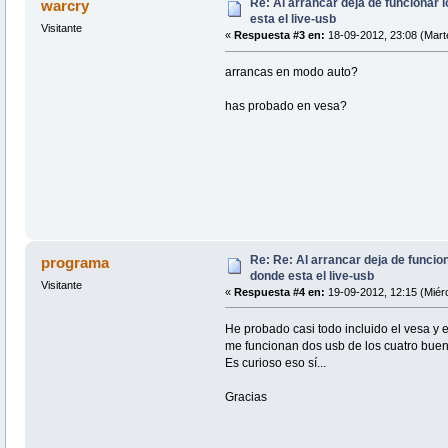
Re: Al arrancar deja de funcionar
warcry
esta el live-usb
Visitante
«
Respuesta #3 en:
18-09-2012, 23:08 (Mart
arrancas en modo auto?
has probado en vesa?
Re: Re: Al arrancar deja de funci
programa
donde esta el live-usb
Visitante
«
Respuesta #4 en:
19-09-2012, 12:15 (Miérc
He probado casi todo incluido el vesa y 
me funcionan dos usb de los cuatro buen
Es curioso eso sí...
Gracias