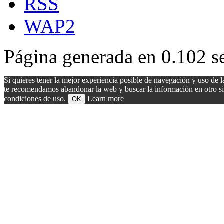
RSS
WAP2
Página generada en 0.102 s
Si quieres tener la mejor experiencia posible de navegación y uso de l
te recomendamos abandonar la web y buscar la información en otro sitio.
condiciones de uso.
Learn more
OK