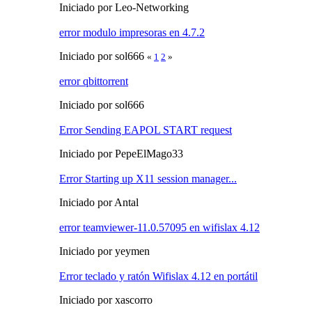
Iniciado por Leo-Networking
error modulo impresoras en 4.7.2
Iniciado por sol666
«
1
2
»
error qbittorrent
Iniciado por sol666
Error Sending EAPOL START request
Iniciado por PepeElMago33
Error Starting up X11 session manager...
Iniciado por Antal
error teamviewer-11.0.57095 en wifislax 4.12
Iniciado por yeymen
Error teclado y ratón Wifislax 4.12 en portátil
Iniciado por xascorro