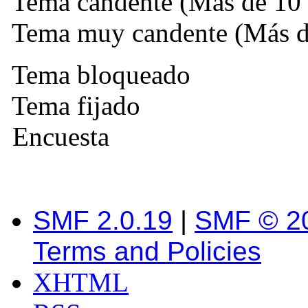
Tema candente (Más de 10 
Tema muy candente (Más de
Tema bloqueado
Tema fijado
Encuesta
SMF 2.0.19
|
SMF © 2
Terms and Policies
XHTML