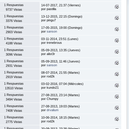
1 Respuestas
14-07-2017, 21:37 (Viernes)
por pastilla
9737 Vistas
1 Respuestas
13-12-2015, 22:15 (Domingo)
por pingu7
3376 Vistas
1 Respuestas
17-05-2015, 19:00 (Domingo)
por
sanson
2903 Vistas
1 Respuestas
03-11-2014, 23:51 (Lunes)
por trenebrous
4188 Vistas
1 Respuestas
05-09-2013, 13:35 (Jueves)
por alist3r
3096 Vistas
1 Respuestas
05-09-2013, 11:46 (Jueves)
por
sanson
2931 Vistas
1 Respuestas
08-07-2014, 21:55 (Martes)
por rod2k
2919 Vistas
1 Respuestas
03-02-2016, 07:04 (Miércoles)
por kundo21
13510 Vistas
1 Respuestas
27-08-2013, 23:14 (Martes)
por Chumpy
3494 Vistas
1 Respuestas
27-08-2013, 19:03 (Martes)
por
drvalium
7408 Vistas
1 Respuestas
10-06-2014, 18:15 (Martes)
por rod2k
2775 Vistas
1 Respuestas
20-08-2013, 23:38 (Martes)