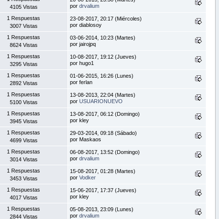
por
drvalium
4105 Vistas
1 Respuestas
23-08-2017, 20:17 (Miércoles)
por diablosoy
3007 Vistas
1 Respuestas
03-06-2014, 10:23 (Martes)
por jairojpq
8624 Vistas
1 Respuestas
10-08-2017, 19:12 (Jueves)
por hugo1
3295 Vistas
1 Respuestas
01-06-2015, 16:26 (Lunes)
por ferlan
2892 Vistas
1 Respuestas
13-08-2013, 22:04 (Martes)
por
USUARIONUEVO
5100 Vistas
1 Respuestas
13-08-2017, 06:12 (Domingo)
por kley
3945 Vistas
1 Respuestas
29-03-2014, 09:18 (Sábado)
por Maskaos
4699 Vistas
1 Respuestas
06-08-2017, 13:52 (Domingo)
por
drvalium
3014 Vistas
1 Respuestas
15-08-2017, 01:28 (Martes)
por
Vodker
3453 Vistas
1 Respuestas
15-06-2017, 17:37 (Jueves)
por kley
4017 Vistas
1 Respuestas
05-08-2013, 23:09 (Lunes)
por
drvalium
2844 Vistas