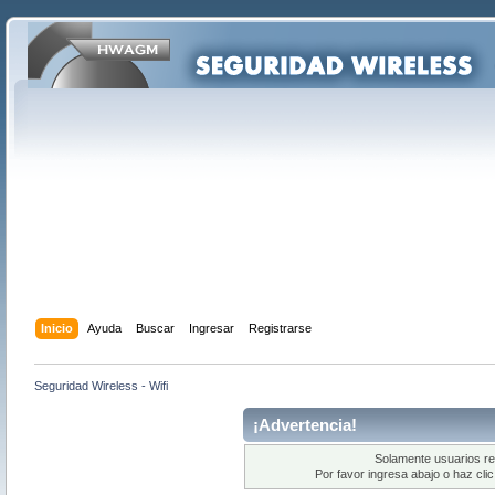
Inicio
Ayuda
Buscar
Ingresar
Registrarse
Seguridad Wireless - Wifi
¡Advertencia!
Solamente usuarios re
Por favor ingresa abajo o haz cli