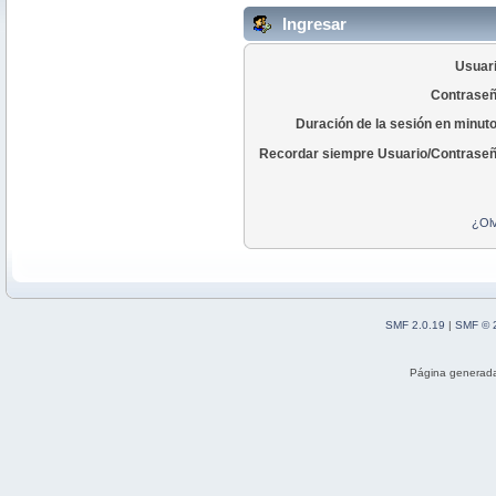
Ingresar
Usuari
Contraseñ
Duración de la sesión en minut
Recordar siempre Usuario/Contraseñ
¿Olv
SMF 2.0.19
|
SMF © 
Página generada