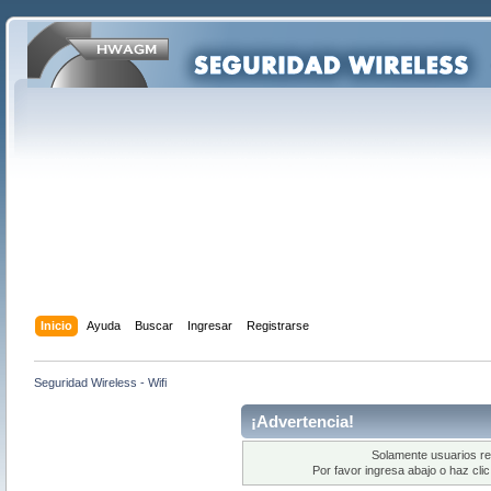
Inicio
Ayuda
Buscar
Ingresar
Registrarse
Seguridad Wireless - Wifi
¡Advertencia!
Solamente usuarios re
Por favor ingresa abajo o haz cli