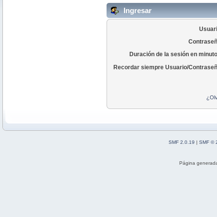
Ingresar
Usuari
Contraseñ
Duración de la sesión en minut
Recordar siempre Usuario/Contraseñ
¿Olv
SMF 2.0.19
|
SMF © 
Página generada