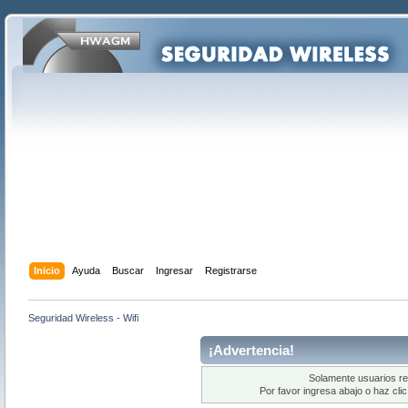
Inicio
Ayuda
Buscar
Ingresar
Registrarse
Seguridad Wireless - Wifi
¡Advertencia!
Solamente usuarios re
Por favor ingresa abajo o haz cli