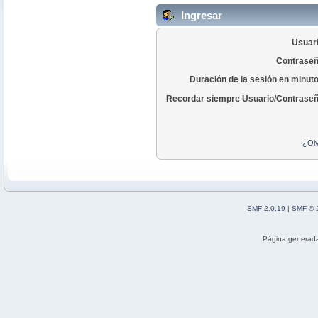
Ingresar
Usuari
Contraseñ
Duración de la sesión en minut
Recordar siempre Usuario/Contraseñ
¿Olv
SMF 2.0.19
|
SMF © 
Página generada