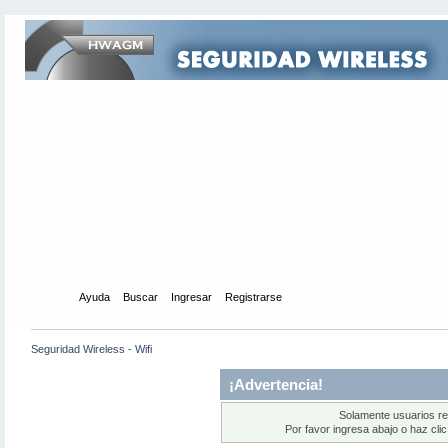
Inicio
Ayuda
Buscar
Ingresar
Registrarse
Seguridad Wireless - Wifi
¡Advertencia!
Solamente usuarios re
Por favor ingresa abajo o haz cli