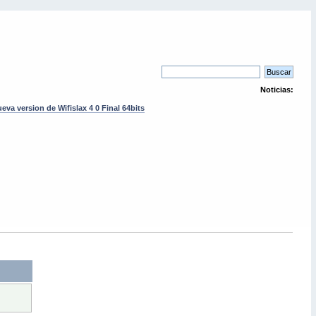
Noticias:
eva version de Wifislax 4 0 Final 64bits