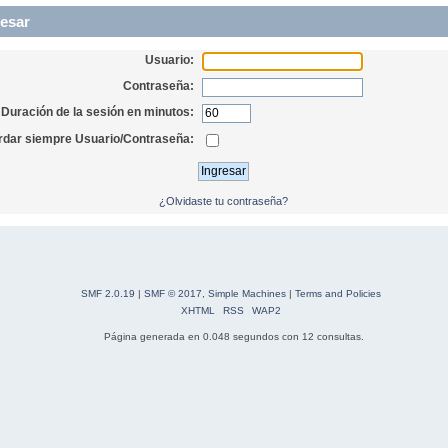
esar
Usuario:
Contraseña:
Duración de la sesión en minutos:
dar siempre Usuario/Contraseña:
¿Olvidaste tu contraseña?
SMF 2.0.19
|
SMF © 2017
,
Simple Machines
|
Terms and Policies
XHTML
RSS
WAP2
Página generada en 0.048 segundos con 12 consultas.