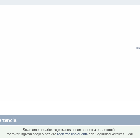
Nu
rtencia!
Solamente usuarios registrados tienen acceso a esta sección.
Por favor ingresa abajo o haz clic
registrar una cuenta
con Seguridad Wireless - Wifi.