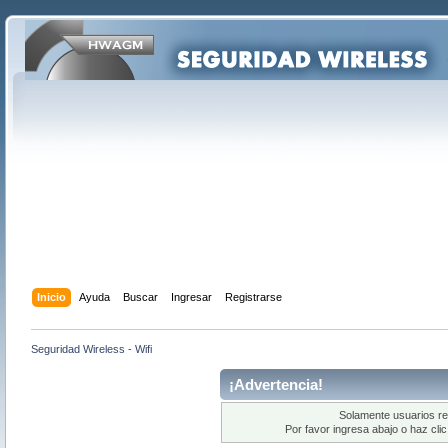
Inicio
Ayuda
Buscar
Ingresar
Registrarse
Seguridad Wireless - Wifi
¡Advertencia!
Solamente usuarios re
Por favor ingresa abajo o haz cli