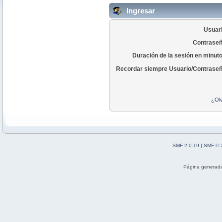
Ingresar
Usuari
Contraseñ
Duración de la sesión en minut
Recordar siempre Usuario/Contraseñ
¿Olv
SMF 2.0.19
|
SMF © 
Página generada