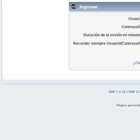
Ingresar
Usuari
Contraseñ
Duración de la sesión en minut
Recordar siempre Usuario/Contraseñ
¿Olv
SMF 2.0.19
|
SMF © 
Página generad