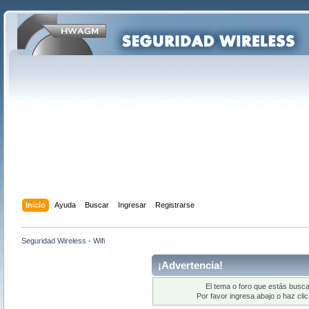
Inicio
Ayuda
Buscar
Ingresar
Registrarse
Seguridad Wireless - Wifi
¡Advertencia!
El tema o foro que estás busca
Por favor ingresa abajo o haz cli