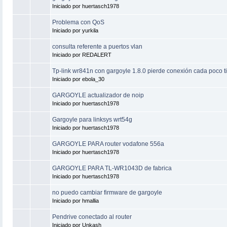
Iniciado por huertasch1978
Problema con QoS
Iniciado por yurkila
consulta referente a puertos vlan
Iniciado por REDALERT
Tp-link wr841n con gargoyle 1.8.0 pierde conexión cada poco t
Iniciado por ebola_30
GARGOYLE actualizador de noip
Iniciado por huertasch1978
Gargoyle para linksys wrt54g
Iniciado por huertasch1978
GARGOYLE PARA router vodafone 556a
Iniciado por huertasch1978
GARGOYLE PARA TL-WR1043D de fabrica
Iniciado por huertasch1978
no puedo cambiar firmware de gargoyle
Iniciado por hmallia
Pendrive conectado al router
Iniciado por Unkash