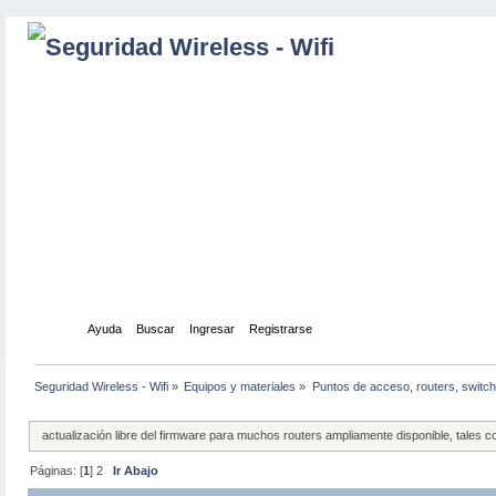
Inicio
Ayuda
Buscar
Ingresar
Registrarse
Seguridad Wireless - Wifi
»
Equipos y materiales
»
Puntos de acceso, routers, switch
actualización libre del firmware para muchos routers ampliamente disponible, tal
Páginas: [
1
]
2
Ir Abajo