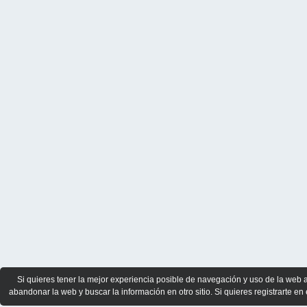
Si quieres tener la mejor experiencia posible de navegación y uso de la web 
abandonar la web y buscar la información en otro sitio. Si quieres registrarte en