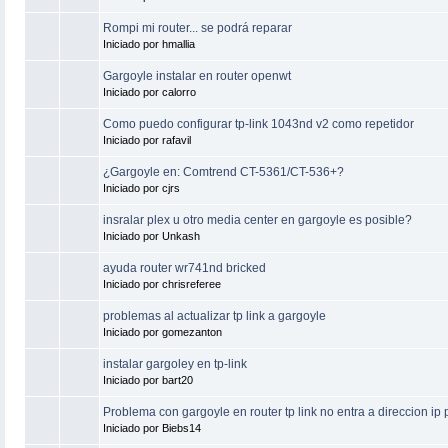
Rompi mi router... se podrá reparar
Iniciado por hmallia
Gargoyle instalar en router openwt
Iniciado por calorro
Como puedo configurar tp-link 1043nd v2 como repetidor
Iniciado por rafavil
¿Gargoyle en: Comtrend CT-5361/CT-536+?
Iniciado por cjrs
insralar plex u otro media center en gargoyle es posible?
Iniciado por Unkash
ayuda router wr741nd bricked
Iniciado por chrisreferee
problemas al actualizar tp link a gargoyle
Iniciado por gomezanton
instalar gargoley en tp-link
Iniciado por bart20
Problema con gargoyle en router tp link no entra a direccion ip 
Iniciado por Biebs14