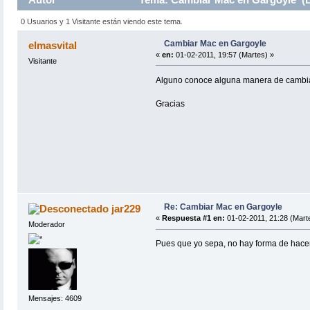
0 Usuarios y 1 Visitante están viendo este tema.
Cambiar Mac en Gargoyle
elmasvital
«
en:
01-02-2011, 19:57 (Martes) »
Visitante
Alguno conoce alguna manera de cambiar
Gracias
Re: Cambiar Mac en Gargoyle
jar229
«
Respuesta #1 en:
01-02-2011, 21:28 (Mart
Moderador
Pues que yo sepa, no hay forma de hac
Mensajes: 4609