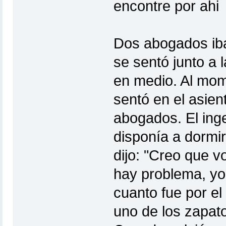
encontre por ah
Dos abogados iba
se sentó junto a l
en medio. Al mom
sentó en el asient
abogados. El inge
disponía a dormi
dijo: "Creo que 
hay problema, yo s
cuanto fue por e
uno de los zapato