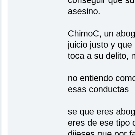
conseguir que sue
asesino.
ChimoC, un abog
juicio justo y qu
toca a su delito,
no entiendo como
esas conductas
se que eres abog
eres de ese tipo
dijeses que por f