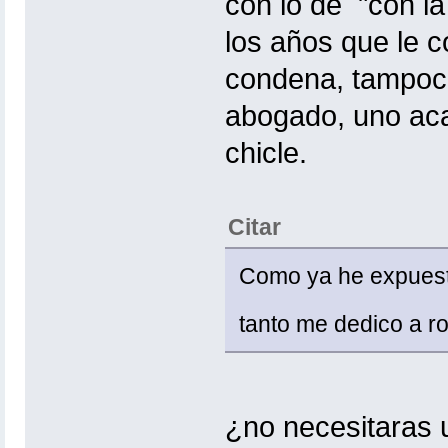
con lo de "con la
los años que le c
condena, tampoco
abogado, uno aca
chicle.
Citar
Como ya he expuesto
tanto me dedico a r
¿no necesitaras 