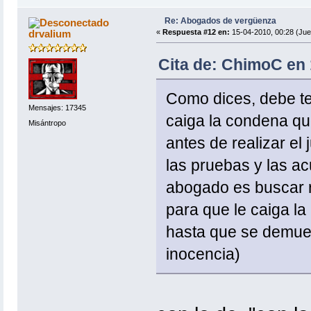
Re: Abogados de vergüenza
drvalium
«
Respuesta #12 en:
15-04-2010, 00:28 (Jue
Cita de: ChimoC en 
Como dices, debe ten
Mensajes: 17345
caiga la condena qu
Misántropo
antes de realizar el j
las pruebas y las ac
abogado es buscar r
para que le caiga l
hasta que se demuest
inocencia)