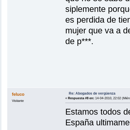
siplemente porqu
es perdida de tie
mujer que va a de
de p***.
Re: Abogados de vergüenza
feluco
«
Respuesta #8 en:
14-04-2010, 22:02 (Miérc
Visitante
Estamos todos des
España ultimament