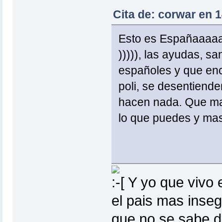
Cita de: corwar en 1
Esto es Españaaaaa, 
))))), las ayudas, s
españoles y que enc
poli, se desentiende
hacen nada. Que mat
lo que puedes y mas
Y yo que vivo e
el pais mas inseg
que no se sabe d