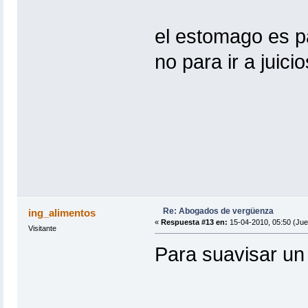
el estomago es pa
no para ir a juicio
Re: Abogados de vergüenza
ing_alimentos
«
Respuesta #13 en:
15-04-2010, 05:50 (Jue
Visitante
Para suavisar un 