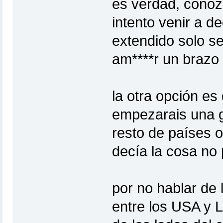
es verdad, conoz
intento venir a 
extendido solo s
am****r un brazo 
la otra opción es
empezarais una gu
resto de países o
decía la cosa no 
por no hablar de 
entre los USA y 