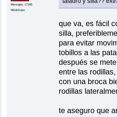
taladro y silla?? ex
Mensajes: 17345
Misántropo
que va, es fácil 
silla, preferiblem
para evitar movi
tobillos a las pata
después se mete
entre las rodillas
con una broca bie
rodillas lateralme
te aseguro que an