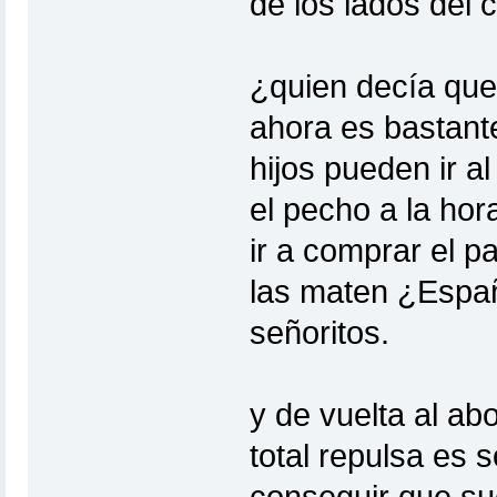
de los lados del
¿quien decía que
ahora es bastante
hijos pueden ir al
el pecho a la hor
ir a comprar el p
las maten ¿Espa
señoritos.
y de vuelta al abo
total repulsa es