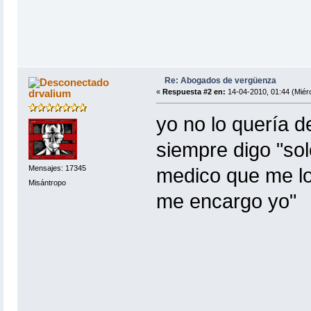
Re: Abogados de vergüenza
drvalium
«
Respuesta #2 en:
14-04-2010, 01:44 (Miérc
yo no lo quería 
siempre digo "sol
Mensajes: 17345
medico que me lo
Misántropo
me encargo yo"