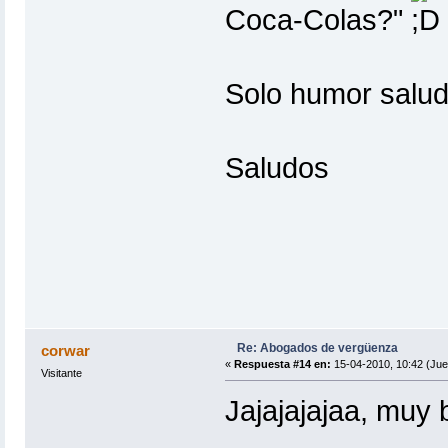
Coca-Colas?"
Solo humor salud
Saludos
Re: Abogados de vergüenza
corwar
«
Respuesta #14 en:
15-04-2010, 10:42 (Jue
Visitante
Jajajajajaa, muy