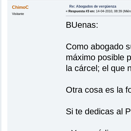
Re: Abogados de vergüenza
ChimoC
«
Respuesta #3 en:
14-04-2010, 08:39 (Miérc
Visitante
BUenas:
Como abogado su 
máximo posible p
la cárcel; el que
Otra cosa es la f
Si te dedicas al P