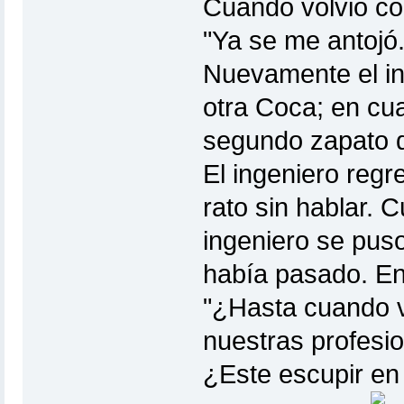
Cuando volvió con
"Ya se me antojó.
Nuevamente el in
otra Coca; en cua
segundo zapato de
El ingeniero regr
rato sin hablar. 
ingeniero se puso
había pasado. En
"¿Hasta cuando v
nuestras profesi
¿Este escupir en