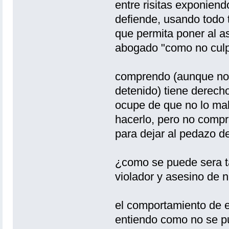
entre risitas exponiendo
defiende, usando todo 
que permita poner al a
abogado "como no culp
comprendo (aunque no 
detenido) tiene derech
ocupe de que no lo mal
hacerlo, pero no compr
para dejar al pedazo de
¿como se puede sera ta
violador y asesino de 
el comportamiento de es
entiendo como no se p