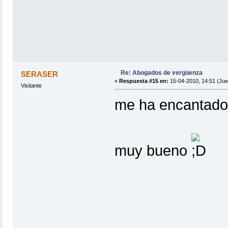
Re: Abogados de vergüenza
SERASER
«
Respuesta #15 en:
15-04-2010, 14:51 (Jue
Visitante
me ha encantado 
muy bueno