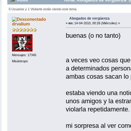
0 Usuarios y 1 Visitante están viendo este tema.
Abogados de vergüenza
drvalium
«
en:
14-04-2010, 00:26 (Miércoles) »
buenas (o no tanto)
Mensajes: 17345
a veces veo cosas que 
Misántropo
a determinados persona
ambas cosas sacan lo 
estaba viendo una notic
unos amigos y la estra
violarla repetidamente.
mi sorpresa al ver como