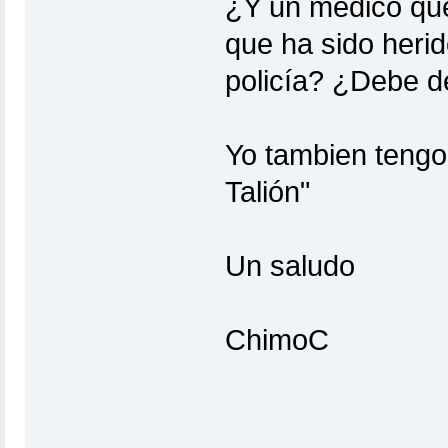
¿Y un médico que
que ha sido herid
policía? ¿Debe de
Yo tambien tengo 
Talión"
Un saludo
ChimoC