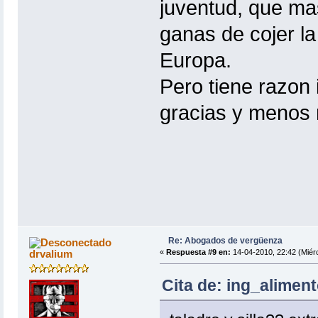
juventud, que ma
ganas de cojer la
Europa.
Pero tiene razon
gracias y menos 
Re: Abogados de vergüenza
drvalium
«
Respuesta #9 en:
14-04-2010, 22:42 (Miérc
Cita de: ing_aliment