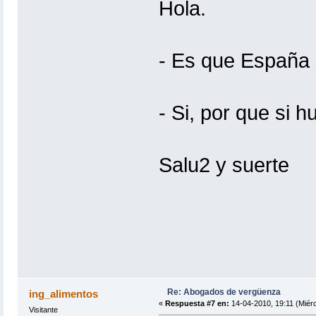
Hola.
- Es que España 
- Si, por que si h
Salu2 y suerte
Re: Abogados de vergüenza
ing_alimentos
«
Respuesta #7 en:
14-04-2010, 19:11 (Miérc
Visitante