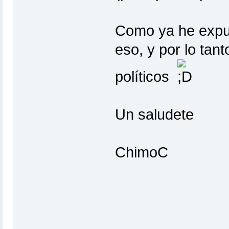
Como ya he expu
eso, y por lo tan
políticos
Un saludete
ChimoC