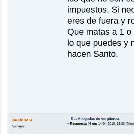
impuestos. Si nec
eres de fuera y r
Que matas a 1 o 
lo que puedes y 
hacen Santo.
Re: Abogados de vergüenza
pazienzia
«
Respuesta #6 en:
14-04-2010, 15:03 (Miérc
Visitante