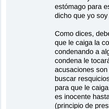
estómago para es
dicho que yo soy d
Como dices, debe 
que le caiga la c
condenando a algui
condena le tocará
acusaciones son 
buscar resquicios
para que le caig
es inocente hast
(principio de pre