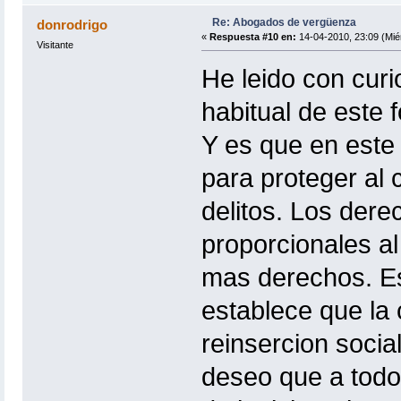
Re: Abogados de vergüenza
donrodrigo
«
Respuesta #10 en:
14-04-2010, 23:09 (Mié
Visitante
He leido con curi
habitual de este 
Y es que en este 
para proteger al 
delitos. Los dere
proporcionales al
mas derechos. Es
establece que la
reinsercion socia
deseo que a todo