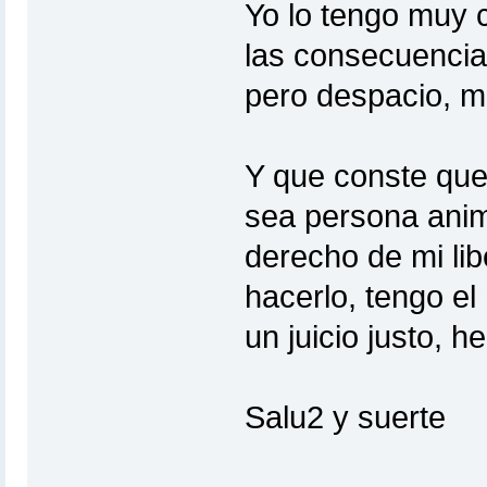
Yo lo tengo muy c
las consecuencias
pero despacio, m
Y que conste que
sea persona anim
derecho de mi lib
hacerlo, tengo el
un juicio justo, h
Salu2 y suerte