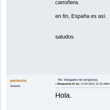
carroñera.
en fin, España es así.
saludos
Re: Abogados de vergüenza
pazienzia
«
Respuesta #1 en:
14-04-2010, 01:19 (Miérc
Visitante
Hola.