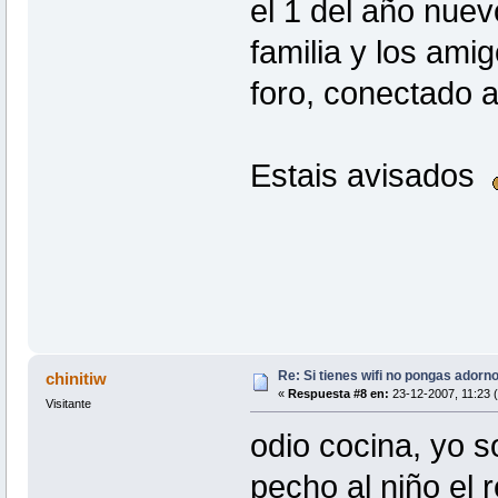
el 1 del año nuev
familia y los amig
foro, conectado a
Estais avisados
Re: Si tienes wifi no pongas adorn
chinitiw
«
Respuesta #8 en:
23-12-2007, 11:23 
Visitante
odio cocina, yo s
pecho al niño el