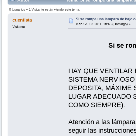
0 Usuarios y 1 Visitante están viendo este tema.
Si se rompe una lampara de bajo
cuentista
«
en:
20-03-2011, 18:45 (Domingo) »
Visitante
Si se ro
HAY QUE VENTILAR 
SISTEMA NERVIOSO 
DEPOSITA, MÁXIME S
LUGAR ADECUADO S
COMO SIEMPRE).
Atención a las lámpar
seguir las instruccione