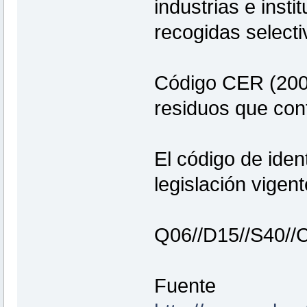
industrias e insti
recogidas select
Código CER (2001
residuos que con
El código de iden
legislación vigen
Q06//D15//S40//
Fuente