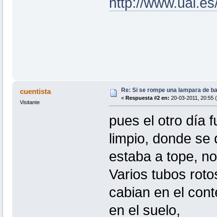
http://www.ual.e
Re: Si se rompe una lampara de b
cuentista
«
Respuesta #2 en:
20-03-2011, 20:55 
Visitante
pues el otro día f
limpio, donde se d
estaba a tope, n
Varios tubos roto
cabian en el cont
en el suelo,