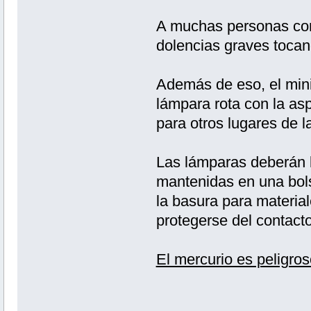
A muchas personas con 
dolencias graves tocan
Además de eso, el minis
lámpara rota con la as
para otros lugares de 
Las lámparas deberán 
mantenidas en una bols
la basura para materia
protegerse del contacto
El mercurio es peligro