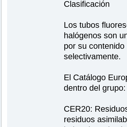
Clasificación
Los tubos fluores
halógenos son un
por su contenido
selectivamente.
El Catálogo Europ
dentro del grupo:
CER20: Residuos 
residuos asimila