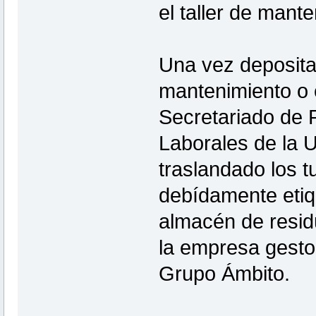
el taller de mant
Una vez depositad
mantenimiento o 
Secretariado de 
Laborales de la 
traslandado los 
debídamente etiq
almacén de residu
la empresa gest
Grupo Ámbito.