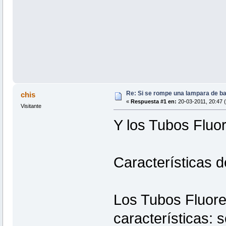
Re: Si se rompe una lampara de b
chis
«
Respuesta #1 en:
20-03-2011, 20:47 
Visitante
Y los Tubos Fluo
Características 
Los Tubos Fluore
características: