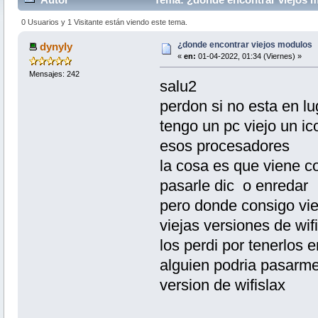
0 Usuarios y 1 Visitante están viendo este tema.
¿donde encontrar viejos modulos
dynyly
«
en:
01-04-2022, 01:34 (Viernes) »
Mensajes: 242
salu2
perdon si no esta en l
tengo un pc viejo un ic
esos procesadores
la cosa es que viene c
pasarle dic o enredar
pero donde consigo vi
viejas versiones de wi
los perdi por tenerlos e
alguien podria pasarm
version de wifislax