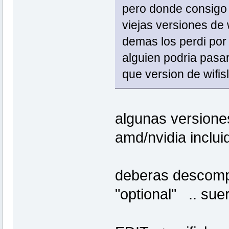
pero donde consigo 
viejas versiones de
demas los perdi por 
alguien podria pas
que version de wifis
algunas versiones
amd/nvidia inclui
deberas descompri
"optional" .. suer