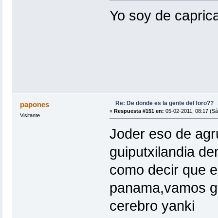
Yo soy de capric
Re: De donde es la gente del foro??
papones
«
Respuesta #151 en:
05-02-2011, 08:17 (Sá
Visitante
Joder eso de agr
guiputxilandia d
como decir que e
panama,vamos geo
cerebro yanki