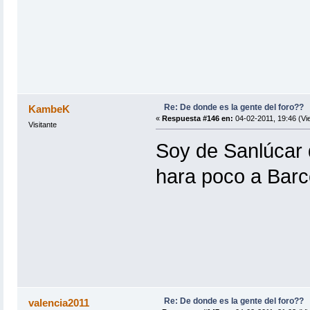
Re: De donde es la gente del foro??
KambeK
«
Respuesta #146 en:
04-02-2011, 19:46 (Vi
Visitante
Soy de Sanlúcar
hara poco a Barc
Re: De donde es la gente del foro??
valencia2011