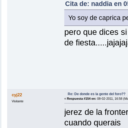
Cita de: naddia en 
Yo soy de caprica p
pero que dices si
de fiesta.....jajaja
Re: De donde es la gente del foro??
cyj22
«
Respuesta #154 en:
08-02-2011, 16:58 (Ma
Visitante
jerez de la fronte
cuando querais