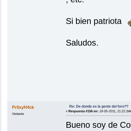
Si bien patriota
Saludos.
Re: De donde es la gente del foro??
Pr0xyH4ck
«
Respuesta #156 en:
18-05-2011, 21:22 (Mi
Visitante
Bueno soy de Co