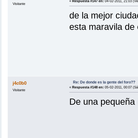
«
Respuesta #147 en:
04-02-2011, 21:03 (Vi
Visitante
de la mejor ciud
esta maravila de 
Re: De donde es la gente del foro??
j4c0b0
«
Respuesta #148 en:
05-02-2011, 00:07 (Sá
Visitante
De una pequeña i