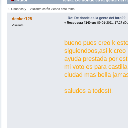
0 Usuarios y 1 Visitante están viendo este tema.
Re: De donde es la gente del foro??
decker125
«
Respuesta #140 en:
09-01-2011, 17:27 (D
Visitante
bueno pues creo k est
siguiendoos,asi k creo
ayuda prestada por este
mi voto es para castill
ciudad mas bella jamas
saludos a todos!!!