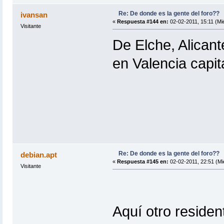
Re: De donde es la gente del foro??
ivansan
«
Respuesta #144 en:
02-02-2011, 15:11 (Mié
Visitante
De Elche, Alican
en Valencia capit
Re: De donde es la gente del foro??
debian.apt
«
Respuesta #145 en:
02-02-2011, 22:51 (Mi
Visitante
Aquí otro reside