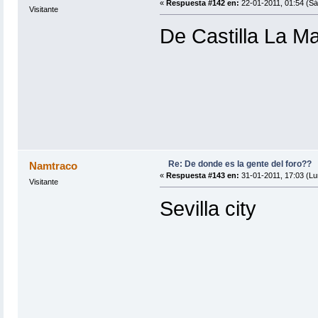
«
Respuesta #142 en:
22-01-2011, 01:54 (Sá
Visitante
De Castilla La 
Re: De donde es la gente del foro??
Namtraco
«
Respuesta #143 en:
31-01-2011, 17:03 (Lu
Visitante
Sevilla city