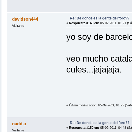
Re: De donde es la gente del foro??
davidson444
«
Respuesta #149 en:
05-02-2011, 01:21 (Sá
Visitante
yo soy de barcelo
veo mucho catala
cules...jajajaja.
«
Última modificación: 05-02-2011, 01:25 (Sá
Re: De donde es la gente del foro??
naddia
«
Respuesta #150 en:
05-02-2011, 04:48 (Sá
Visitante