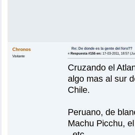
Re: De donde es la gente del foro??
Chronos
«
Respuesta #155 en:
17-03-2011, 18:57 (Ju
Visitante
Cruzando el Atlan
algo mas al sur d
Chile.
Peruano, de blanq
Machu Picchu, el
, etc.