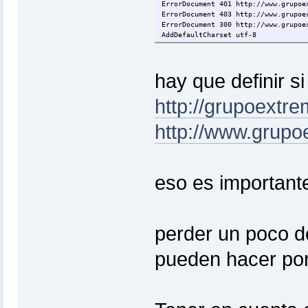
ErrorDocument 401 http://www.grupoe
ErrorDocument 403 http://www.grupoe
ErrorDocument 300 http://www.grupoe
AddDefaultCharset utf-8
hay que definir 
http://grupoextr
http://www.grup
eso es important
perder un poco d
pueden hacer por