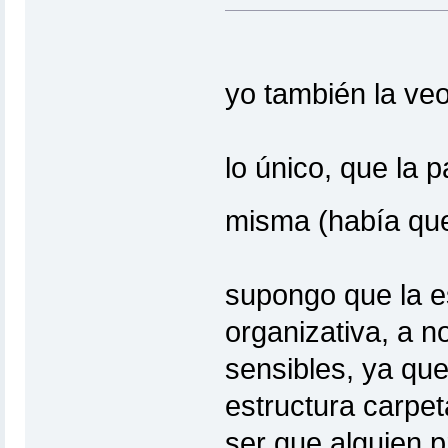
yo también la ve
lo único, que la 
misma (había qu
supongo que la e
organizativa, a n
sensibles, ya que
estructura carpet
ser que alguien 