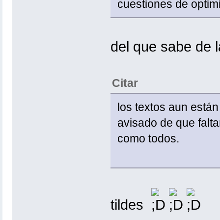
cuestiones de optim
del que sabe de 
Citar
los textos aun está
avisado de que falt
como todos.
tildes