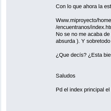
Con lo que ahora la est
Www.miproyecto/home/i
/encuentranos/index.htm
No se no me acaba de c
absurda ). Y sobretodo 
¿Que decís? ¿Esta bie
Saludos
Pd el index principal e