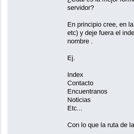
servidor?
En principio cree, en l
etc) y deje fuera el in
nombre .
Ej.
Index
Contacto
Encuentranos
Noticias
Etc...
Con lo que la ruta de l