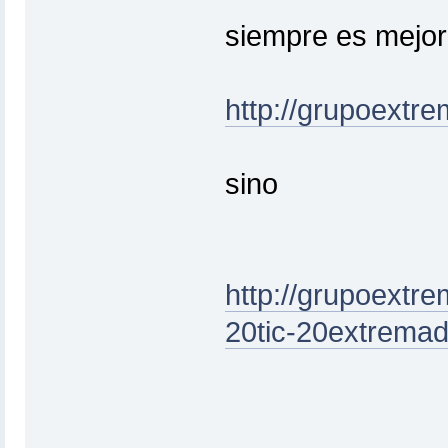
siempre es mejor 
http://grupoextr
sino
http://grupoextr
20tic-20extremad