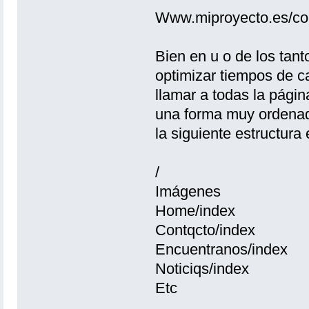
Www.miproyecto.es/cont
Bien en u o de los tant
optimizar tiempos de ca
llamar a todas la págin
una forma muy ordenada
la siguiente estructura 
/
Imágenes
Home/index
Contqcto/index
Encuentranos/index
Noticiqs/index
Etc