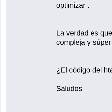
optimizar .
La verdad es que
compleja y súper ar
¿El código del ht
Saludos