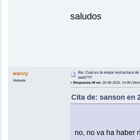
saludos
Re: Cual es la mejor estructura de
warcry
web???
Visitante
«
Respuesta #6 en:
26-06-2015, 14:08 (Viern
Cita de: sanson en 
no, no va ha haber n