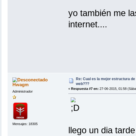
yo también me l
internet....
Re: Cual es la mejor estructura de
web???
Hwagm
«
Respuesta #7 en:
27-06-2015, 01:58 (Sába
Administrador
Mensajes: 18305
llego un dia tard