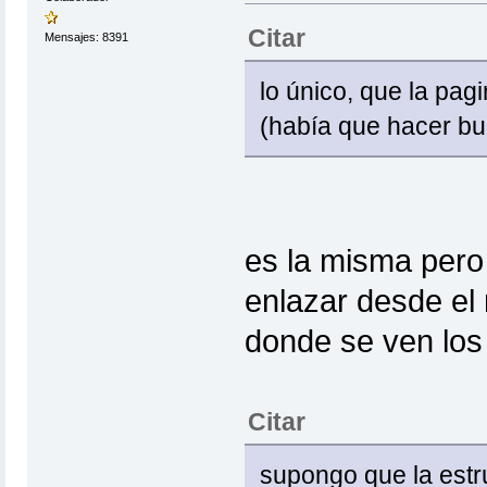
Citar
Mensajes: 8391
lo único, que la pag
(había que hacer bul
es la misma pero 
enlazar desde el 
donde se ven los 
Citar
supongo que la estr