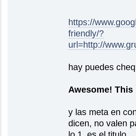
https://www.goog
friendly/?
url=http://www.g
hay puedes chequ
Awesome! This p
y las meta en co
dicen, no valen p
lo 1, es el titulo