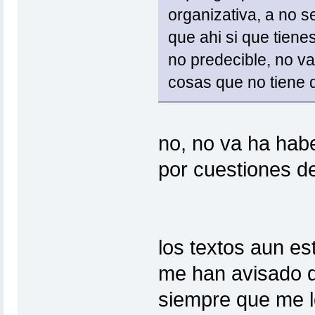
organizativa, a no s
que ahi si que tiene
no predecible, no v
cosas que no tiene 
no, no va ha habe
por cuestiones d
los textos aun es
me han avisado d
siempre que me l