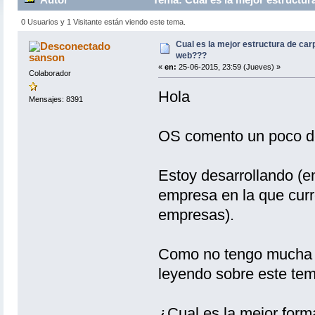
0 Usuarios y 1 Visitante están viendo este tema.
Cual es la mejor estructura de car
web???
sanson
«
en:
25-06-2015, 23:59 (Jueves) »
Colaborador
Hola
Mensajes: 8391
OS comento un poco de
Estoy desarrollando (en
empresa en la que curr
empresas).
Como no tengo mucha i
leyendo sobre este tem
¿Cual es la mejor forma