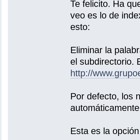
Te felicito. Ha qu
veo es lo de ind
esto:
Eliminar la palab
el subdirectorio. 
http://www.grupo
Por defecto, los
automáticamente 
Esta es la opción