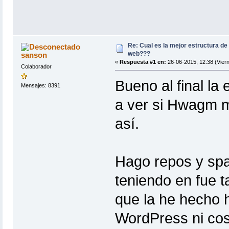
Re: Cual es la mejor estructura de
web???
sanson
«
Respuesta #1 en:
26-06-2015, 12:38 (Viern
Colaborador
Bueno al final la
Mensajes: 8391
a ver si Hwagm me
así.
Hago repos y spa
teniendo en fue 
que la he hecho
WordPress ni cos