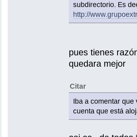
subdirectorio. Es dec
http://www.grupoex
pues tienes razón
quedara mejor
Citar
Iba a comentar que v
cuenta que está al