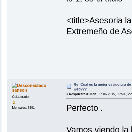
<title>Asesoria la
Extremeño de Ase
Re: Cual es la mejor estructura de
web???
sanson
«
Respuesta #10 en:
27-06-2015, 02:50 (Sáb
Colaborador
Perfecto .
Mensajes: 8391
Vamos viendo la 