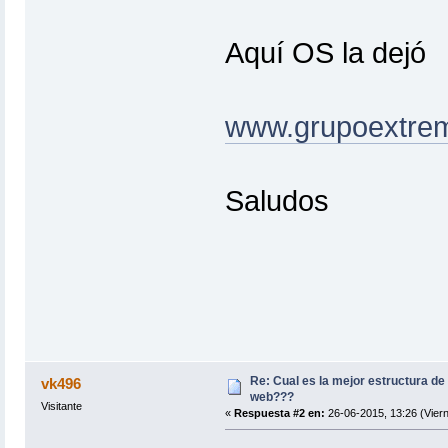
Aquí OS la dejó
www.grupoextre
Saludos
Re: Cual es la mejor estructura de
vk496
web???
Visitante
«
Respuesta #2 en:
26-06-2015, 13:26 (Viern