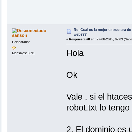
Re: Cual es la mejor estructura de
web???
sanson
«
Respuesta #8 en:
27-06-2015, 02:03 (Sába
Colaborador
Hola
Mensajes: 8391
Ok
Vale , si el htac
robot.txt lo teng
2. El dominio es 