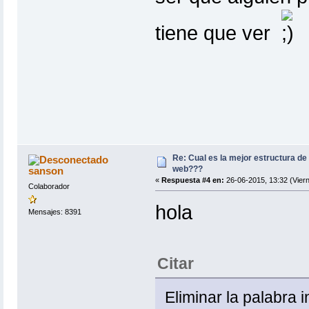
tiene que ver
Re: Cual es la mejor estructura de
web???
sanson
«
Respuesta #4 en:
26-06-2015, 13:32 (Viern
Colaborador
hola
Mensajes: 8391
Citar
Eliminar la palabra 