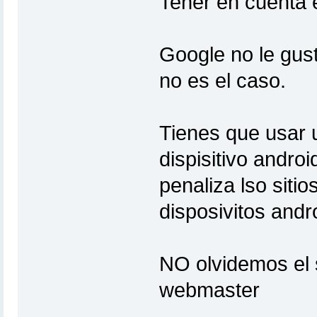
Tener en cuenta e
Google no le gust
no es el caso.
Tienes que usar 
dispisitivo andro
penaliza lso siti
disposivitos andr
NO olvidemos el 
webmaster