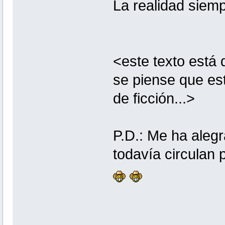
La realidad siemp
<este texto está
se piense que es
de ficción...>
P.D.: Me ha aleg
todavía circulan 