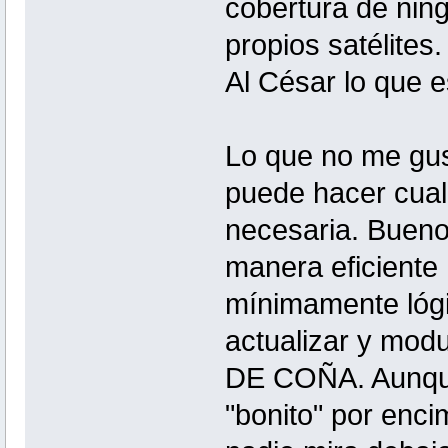
cobertura de ning
propios satélites
Al César lo que e
Lo que no me gust
puede hacer cual
necesaria. Bueno
manera eficiente
mínimamente lóg
actualizar y modu
DE COÑA. Aunque 
"bonito" por encim