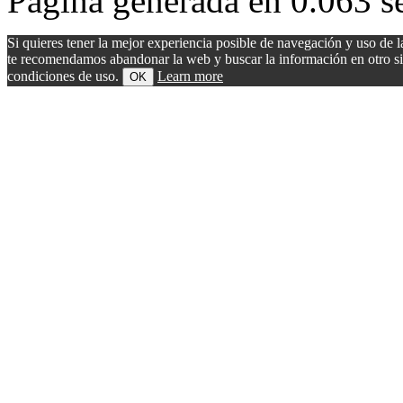
Página generada en 0.063 s
Si quieres tener la mejor experiencia posible de navegación y uso de l
te recomendamos abandonar la web y buscar la información en otro sitio.
condiciones de uso.
Learn more
OK