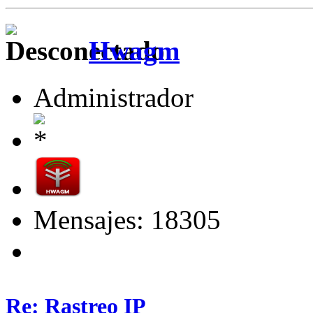
Hwagm
Administrador
Mensajes: 18305
Re: Rastreo IP