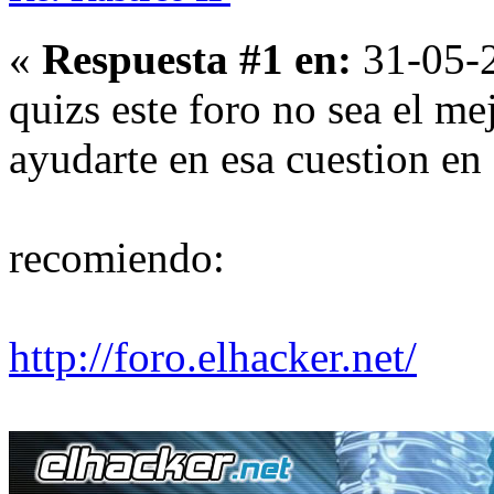
«
Respuesta #1 en:
31-05-2
quizs este foro no sea el me
ayudarte en esa cuestion en
recomiendo:
http://foro.elhacker.net/