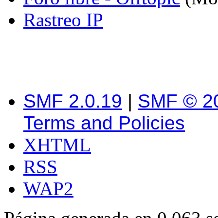
Rastreo IP
SMF 2.0.19
|
SMF © 2
Terms and Policies
XHTML
RSS
WAP2