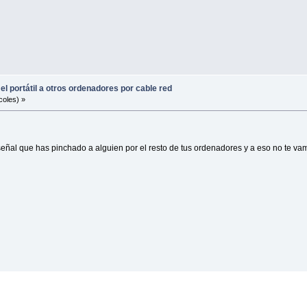
 el portátil a otros ordenadores por cable red
coles) »
 señal que has pinchado a alguien por el resto de tus ordenadores y a eso no te va