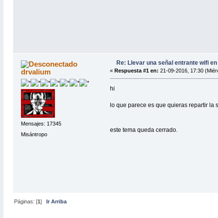
Re: Llevar una señal entrante wifi en
drvalium
«
Respuesta #1 en:
21-09-2016, 17:30 (Miér
hi
lo que parece es que quieras repartir la
Mensajes: 17345
este tema queda cerrado.
Misántropo
Páginas: [
1
]
Ir Arriba