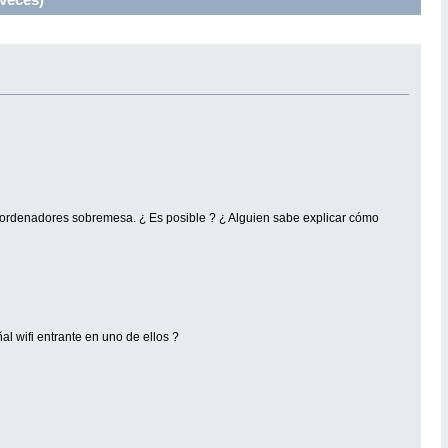
 dos ordenadores sobremesa. ¿ Es posible ? ¿ Alguien sabe explicar cómo
l wifi entrante en uno de ellos ?