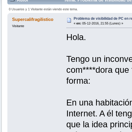
0 Usuarios y 1 Visitante están viendo este tema.
Problema de visibilidad de PC en r
Supercalifragilistico
«
en:
05-12-2016, 21:55 (Lunes) »
Visitante
Hola.
Tengo un inconve
com****dora que 
forma:
En una habitació
Internet. A él t
que la idea prin