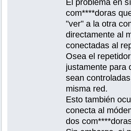
El problema en s
com****doras que
"ver" a la otra c
directamente al 
conectadas al rep
Osea el repetidor
justamente para q
sean controladas
misma red.
Esto también ocur
conecta al módem
dos com****doras