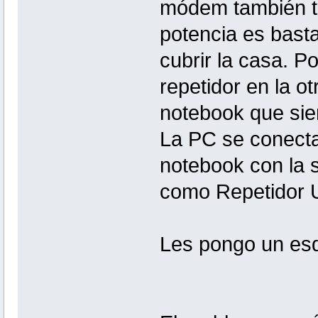
módem también tr
potencia es bast
cubrir la casa. Po
repetidor en la o
notebook que si
La PC se conecta 
notebook con la s
como Repetidor U
Les pongo un es