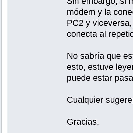
Sin embargo, si 
módem y la conec
PC2 y viceversa,
conecta al repet
No sabría que es
esto, estuve ley
puede estar pa
Cualquier sugere
Gracias.