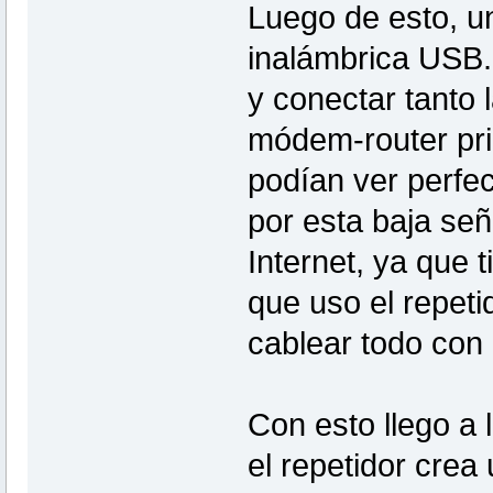
Luego de esto, u
inalámbrica USB.
y conectar tanto 
módem-router pri
podían ver perfe
por esta baja se
Internet, ya que t
que uso el repeti
cablear todo con 
Con esto llego a
el repetidor crea