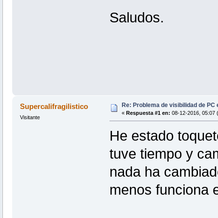
Saludos.
Re: Problema de visibilidad de PC 
Supercalifragilistico
«
Respuesta #1 en:
08-12-2016, 05:07 
Visitante
He estado toque
tuve tiempo y ca
nada ha cambiado
menos funciona e