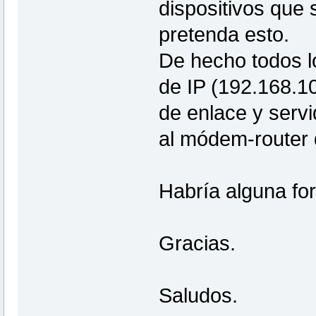
dispositivos que
pretenda esto.
De hecho todos l
de IP (192.168.1
de enlace y serv
al módem-router 
Habría alguna fo
Gracias.
Saludos.