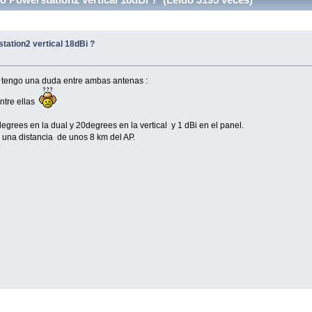
tation2 vertical 18dBi ?
 tengo una duda entre ambas antenas :
entre ellas
rees en la dual y 20degrees en la vertical y 1 dBi en el panel.
a una distancia de unos 8 km del AP.