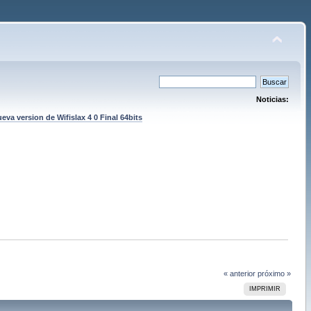
Noticias:
eva version de Wifislax 4 0 Final 64bits
« anterior
próximo »
IMPRIMIR