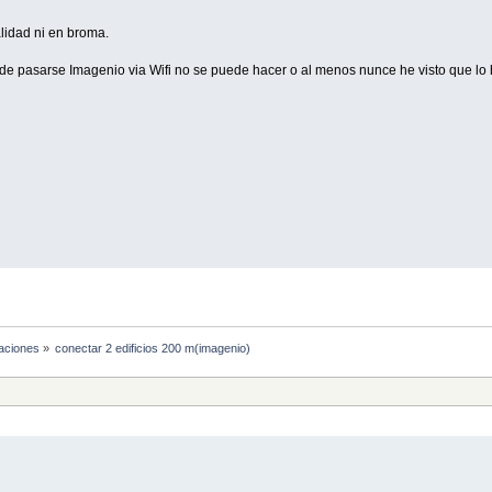
lidad ni en broma.
e pasarse Imagenio via Wifi no se puede hacer o al menos nunce he visto que lo 
laciones
»
conectar 2 edificios 200 m(imagenio)