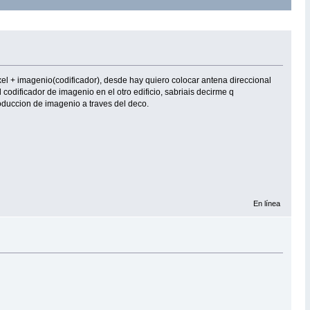
zyxel + imagenio(codificador), desde hay quiero colocar antena direccional
l codificador de imagenio en el otro edificio, sabriais decirme q
roduccion de imagenio a traves del deco.
En línea