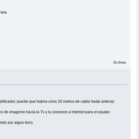
tele.
En línea
mplificador, puesto que habria unos 20 metros de cable hasta antena)
o de imagenio hacia la Tv y la conexion a internet para el equipo
eido por algun foro).