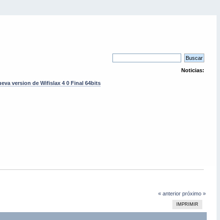
Noticias:
eva version de Wifislax 4 0 Final 64bits
« anterior
próximo »
IMPRIMIR