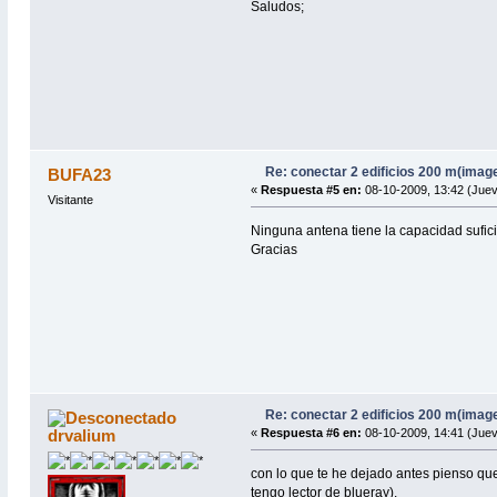
Saludos;
Re: conectar 2 edificios 200 m(imag
BUFA23
«
Respuesta #5 en:
08-10-2009, 13:42 (Juev
Visitante
Ninguna antena tiene la capacidad sufi
Gracias
Re: conectar 2 edificios 200 m(imag
drvalium
«
Respuesta #6 en:
08-10-2009, 14:41 (Juev
con lo que te he dejado antes pienso que
tengo lector de blueray).