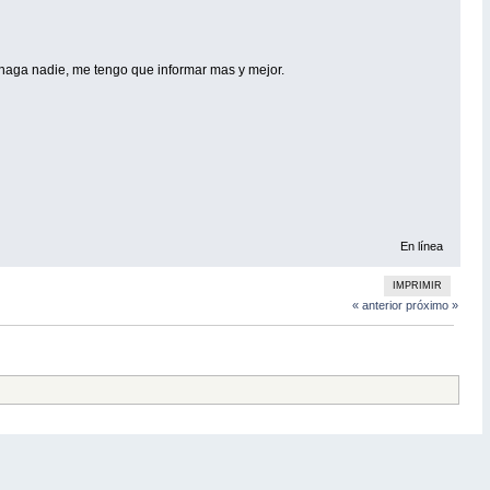
haga nadie, me tengo que informar mas y mejor.
En línea
IMPRIMIR
« anterior
próximo »