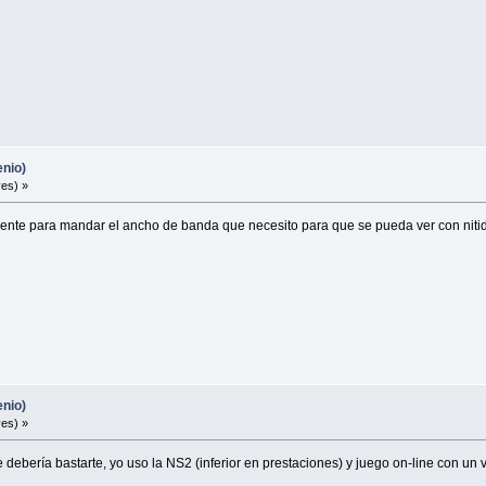
enio)
es) »
ciente para mandar el ancho de banda que necesito para que se pueda ver con nit
enio)
es) »
 debería bastarte, yo uso la NS2 (inferior en prestaciones) y juego on-line con u