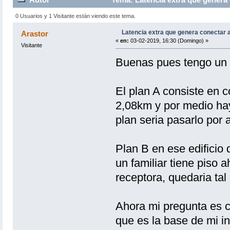
0 Usuarios y 1 Visitante están viendo este tema.
Latencia extra que genera conectar a
Arastor
«
en:
03-02-2019, 16:30 (Domingo) »
Visitante
Buenas pues tengo un 
El plan A consiste en c
2,08km y por medio hay
plan seria pasarlo por 
Plan B en ese edificio
un familiar tiene piso 
receptora, quedaria tal
Ahora mi pregunta es c
que es la base de mi in