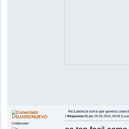
Re:Latencia extra que genera conect
USUARIONUEVO
«
Respuesta #1 en:
04-02-2019, 04:09 (Lune
Colaborador