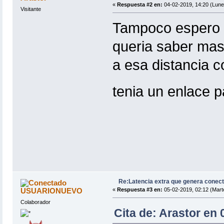
«
Respuesta #2 en:
04-02-2019, 14:20 (Lune
Visitante
Tampoco espero 
queria saber mas
a esa distancia c
tenia un enlace 
Re:Latencia extra que genera conect
USUARIONUEVO
«
Respuesta #3 en:
05-02-2019, 02:12 (Mart
Colaborador
Cita de: Arastor en 