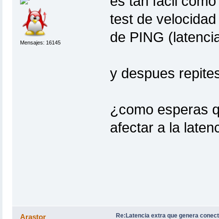
es tan facil como
test de velocida
de PING (latenci
Mensajes: 16145
y despues repite
¿como esperas q
afectar a la late
Re:Latencia extra que genera conect
Arastor