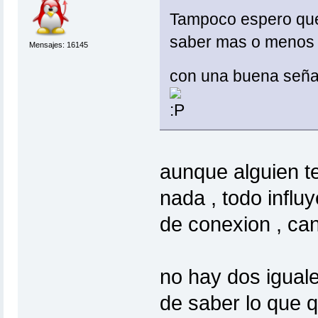
Tampoco espero que
saber mas o menos c
Mensajes: 16145
con una buena señal
aunque alguien te
nada , todo influye
de conexion , can
no hay dos iguale
de saber lo que q