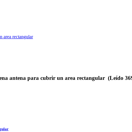
n area rectangular
na antena para cubrir un area rectangular (Leído 369
gular