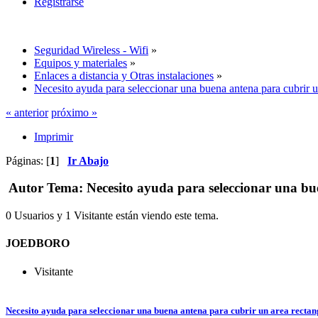
Registrarse
Seguridad Wireless - Wifi
»
Equipos y materiales
»
Enlaces a distancia y Otras instalaciones
»
Necesito ayuda para seleccionar una buena antena para cubrir u
« anterior
próximo »
Imprimir
Páginas: [
1
]
Ir Abajo
Autor
Tema: Necesito ayuda para seleccionar una bue
0 Usuarios y 1 Visitante están viendo este tema.
JOEDBORO
Visitante
Necesito ayuda para seleccionar una buena antena para cubrir un area rectan