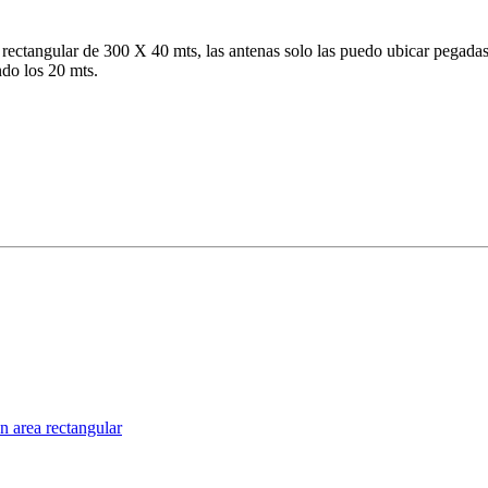
 rectangular de 300 X 40 mts, las antenas solo las puedo ubicar pegada
do los 20 mts.
n area rectangular