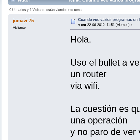
0 Usuarios y 1 Visitante están viendo este tema.
Cuando veo varios programas on-l
jumavi-75
«
en:
22-06-2012, 11:51 (Viernes) »
Visitante
Hola.
Uso el bullet a v
un router
via wifi.
La cuestión es q
una operación
y no paro de ver 