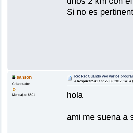
unos 2 km con el b
Si no es pertine
Re: Re: Cuando veo varios program
sanson
«
Respuesta #1 en:
22-06-2012, 14:34 (
Colaborador
hola
Mensajes: 8391
ami me suena a s