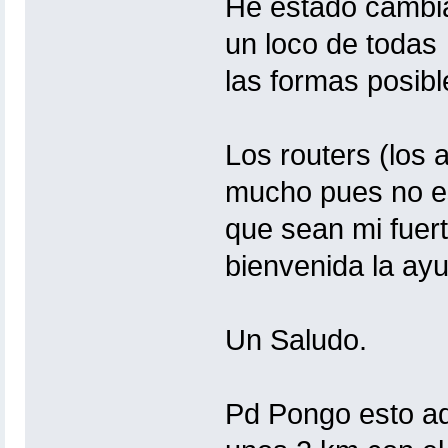
He estado cambia
un loco de todas
las formas posib
Los routers (los 
mucho pues no e
que sean mi fuert
bienvenida la ay
Un Saludo.
Pd Pongo esto aq