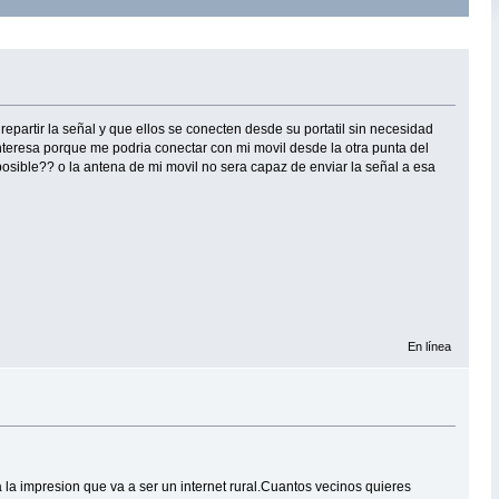
partir la señal y que ellos se conecten desde su portatil sin necesidad
eresa porque me podria conectar con mi movil desde la otra punta del
 posible?? o la antena de mi movil no sera capaz de enviar la señal a esa
En línea
a impresion que va a ser un internet rural.Cuantos vecinos quieres