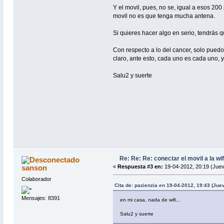
Y el movil, pues, no se, igual a esos 200
movil no es que tenga mucha antena.
Si quieres hacer algo en serio, tendrás q
Con respecto a lo del cancer, solo puedo 
claro, ante esto, cada uno es cada uno, y 
Salu2 y suerte
Re: Re: Re: conectar el movil a la wi
sanson
«
Respuesta #3 en:
19-04-2012, 20:19 (Juev
Colaborador
Cita de: pazienzia en 19-04-2012, 19:43 (Jue
Mensajes: 8391
en mi casa, nada de wifi...
Salu2 y suerte