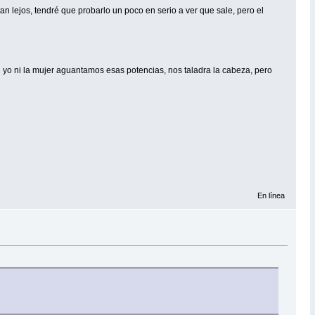
an lejos, tendré que probarlo un poco en serio a ver que sale, pero el
ni yo ni la mujer aguantamos esas potencias, nos taladra la cabeza, pero
En línea