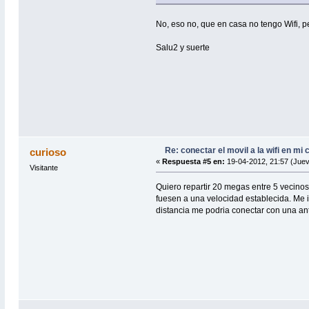
No, eso no, que en casa no tengo Wifi, 
Salu2 y suerte
Re: conectar el movil a la wifi en mi
curioso
«
Respuesta #5 en:
19-04-2012, 21:57 (Juev
Visitante
Quiero repartir 20 megas entre 5 vecino
fuesen a una velocidad establecida. Me 
distancia me podria conectar con una ant