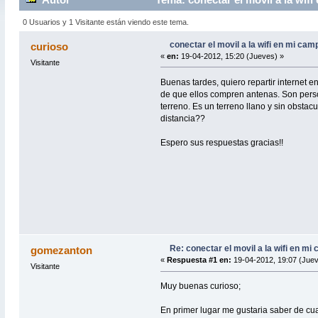
0 Usuarios y 1 Visitante están viendo este tema.
conectar el movil a la wifi en mi cam
curioso
«
en:
19-04-2012, 15:20 (Jueves) »
Visitante
Buenas tardes, quiero repartir internet 
de que ellos compren antenas. Son pers
terreno. Es un terreno llano y sin obsta
distancia??
Espero sus respuestas gracias!!
Re: conectar el movil a la wifi en mi
gomezanton
«
Respuesta #1 en:
19-04-2012, 19:07 (Juev
Visitante
Muy buenas curioso;
En primer lugar me gustaria saber de cu