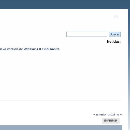
Noticias:
eva version de Wifislax 4 0 Final 64bits
« anterior
próximo »
IMPRIMIR