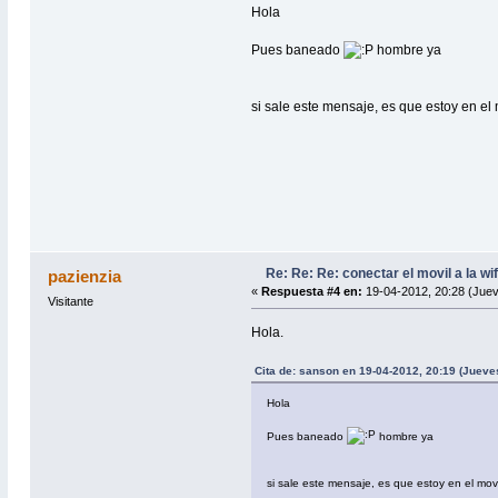
Hola
Pues baneado
hombre ya
si sale este mensaje, es que estoy en el 
Re: Re: Re: conectar el movil a la wi
pazienzia
«
Respuesta #4 en:
19-04-2012, 20:28 (Juev
Visitante
Hola.
Cita de: sanson en 19-04-2012, 20:19 (Jueve
Hola
Pues baneado
hombre ya
si sale este mensaje, es que estoy en el movi