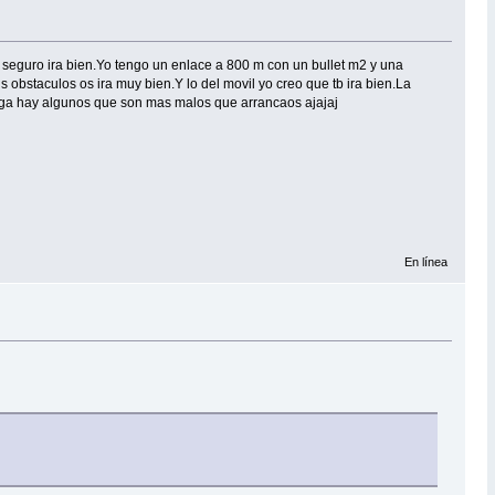
seguro ira bien.Yo tengo un enlace a 800 m con un bullet m2 y una
 obstaculos os ira muy bien.Y lo del movil yo creo que tb ira bien.La
tenga hay algunos que son mas malos que arrancaos ajajaj
En línea