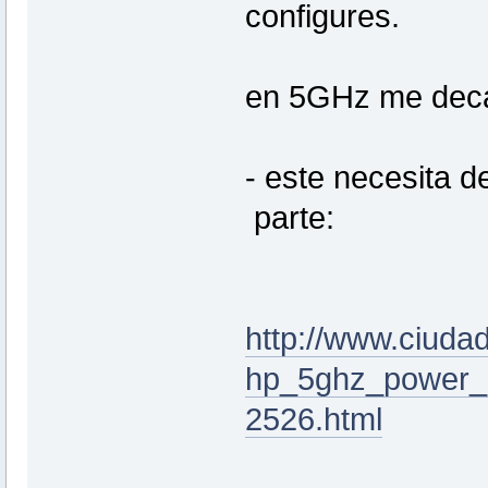
configures.
en 5GHz me decan
- este necesita 
parte:
http://www.ciudad
hp_5ghz_power_8
2526.html