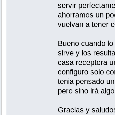
servir perfectam
ahorramos un poc
vuelvan a tener e
Bueno cuando lo 
sirve y los resu
casa receptora un
configuro solo co
tenia pensado un 
pero sino irá alg
Gracias y saludo