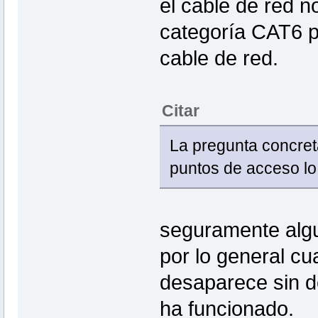
el cable de red n
categoría CAT6 p
cable de red.
Citar
La pregunta concreta
puntos de acceso lo
seguramente algu
por lo general cu
desaparece sin de
ha funcionado.