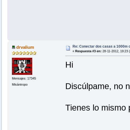
Re: Conectar dos casas a 1000m co
drvalium
«
Respuesta #3 en:
28-11-2012, 19:23 (
Hi
Mensajes: 17345
Discúlpame, no n
Misántropo
Tienes lo mismo 