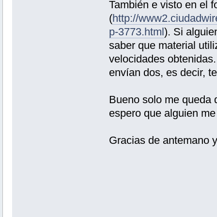
También e visto en el
(
http://www2.ciudadwir
p-3773.html
). Si algui
saber que material util
velocidades obtenidas.
envían dos, es decir, t
Bueno solo me queda de
espero que alguien me
Gracias de antemano y