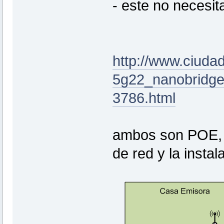
- este no necesit
http://www.ciuda
5g22_nanobridge
3786.html
ambos son POE, o
de red y la instal