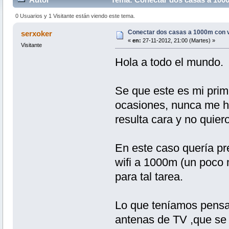
0 Usuarios y 1 Visitante están viendo este tema.
Conectar dos casas a 1000m con vi
serxoker
«
en:
27-11-2012, 21:00 (Martes) »
Visitante
Hola a todo el mundo.
Se que este es mi prime
ocasiones, nunca me ha
resulta cara y no quiero 
En este caso quería pre
wifi a 1000m (un poco m
para tal tarea.
Lo que teníamos pensad
antenas de TV ,que se 