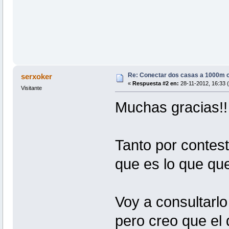
Re: Conectar dos casas a 1000m co
serxoker
«
Respuesta #2 en:
28-11-2012, 16:33 (
Visitante
Muchas gracias!!
Tanto por contest
que es lo que que
Voy a consultarl
pero creo que el 