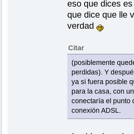
eso que dices es 
que dice que lle
verdad
Citar
(posiblemente queden
perdidas). Y despué
ya si fuera posible 
para la casa, con u
conectaría el punto 
conexión ADSL.