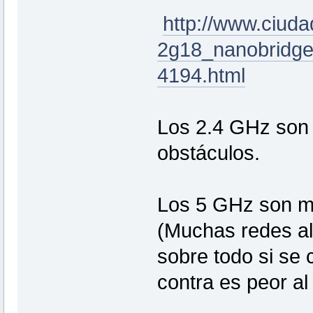
http://www.ciuda
2g18_nanobridge
4194.html
Los 2.4 GHz son 
obstáculos.
Los 5 GHz son m
(Muchas redes alr
sobre todo si se 
contra es peor al