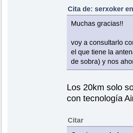
Cita de: serxoker en
Muchas gracias!!
voy a consultarlo c
el que tiene la ante
de sobra) y nos aho
Los 20km solo so
con tecnología A
Citar