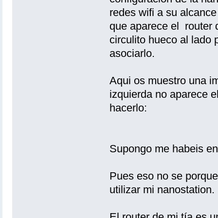
redes wifi a su alcance
que aparece el router 
circulito hueco al lado
asociarlo.
Aqui os muestro una im
izquierda no aparece el
hacerlo:
Supongo me habeis en
Pues eso no se porque
utilizar mi nanostation.
El router de mi tía es 