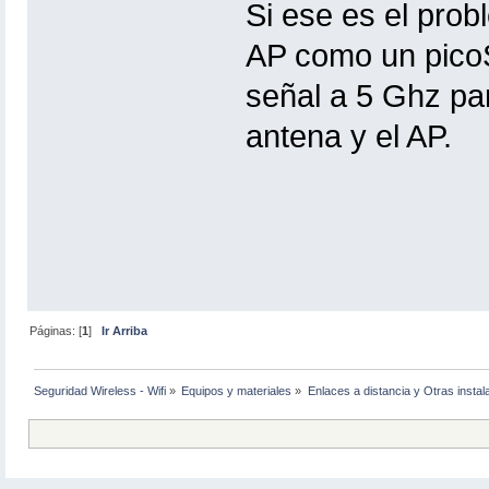
Si ese es el prob
AP como un picoS
señal a 5 Ghz par
antena y el AP.
Páginas: [
1
]
Ir Arriba
Seguridad Wireless - Wifi
»
Equipos y materiales
»
Enlaces a distancia y Otras instal