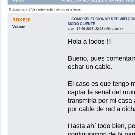
0 Usuarios y 2 Visitantes están viendo este tema.
COMO SELECCIONAR RED WIFI CO
ROKE10
MODO CLIENTE
Visitante
«
en:
14-09-2016, 22:13 (Miércoles) »
Hola a todos !!!
Bueno, pues comentaros
echar un cable.
El caso es que tengo m
captar la señal del rou
transmirla por mi casa 
por cable de red a dich
Hasta ahí todo bien, p
configuración de la na