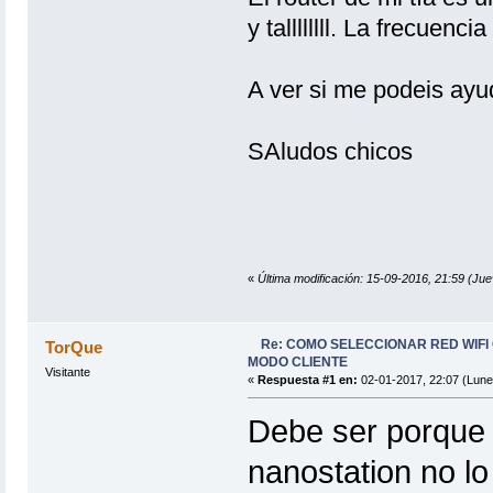
y tallllllll. La frecuenci
A ver si me podeis ayu
SAludos chicos
«
Última modificación: 15-09-2016, 21:59 (J
Re: COMO SELECCIONAR RED WIFI
TorQue
MODO CLIENTE
Visitante
«
Respuesta #1 en:
02-01-2017, 22:07 (Lune
Debe ser porque l
nanostation no lo