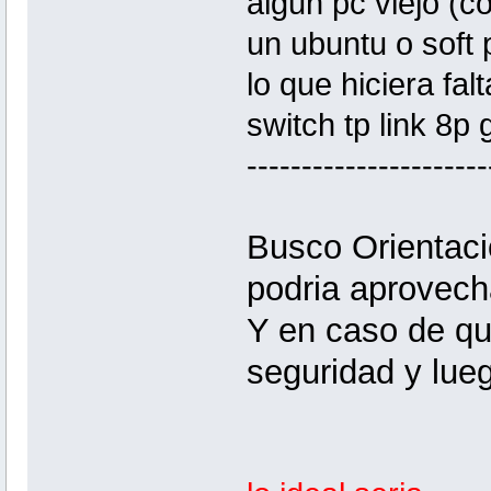
algun pc viejo (
un ubuntu o soft 
lo que hiciera falt
switch tp link 8p 
----------------------
Busco Orientaci
podria aprovech
Y en caso de que
seguridad y lue