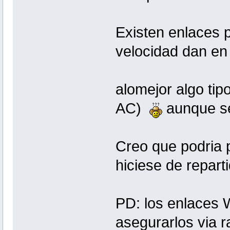
Existen enlaces 
velocidad dan en 
alomejor algo ti
AC)
aunque se
Creo que podria 
hiciese de reparti
PD: los enlaces
asegurarlos via 