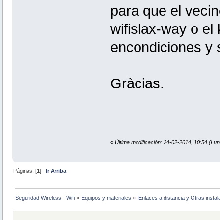
para que el veci
wifislax-way o el 
encondiciones y s
Gràcias.
«
Última modificación: 24-02-2014, 10:54 (Lun
Páginas: [
1
]
Ir Arriba
Seguridad Wireless - Wifi
»
Equipos y materiales
»
Enlaces a distancia y Otras instal