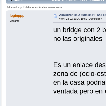
0 Usuarios y 1 Visitante están viendo este tema.
Actualizar los 2 buffalos HP-54g 
loginppp
«
en:
23-02-2014, 19:59 (Domingo) »
Visitante
un bridge con 2 
no las originales
Es un enlace des
zona de (ocio-est
en la casa podria
ventada pero en e