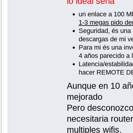
lo ideal seria
un enlace a 100 Mb
1-3 megas pido d
Seguridad, és una r
descargas de mi ve
Para mi és una inv
4 años parecido a 
Latencia/estabilida
hacer REMOTE DES
Aunque en 10 año
mejorado
Pero desconozco s
necesitaria route
multiples wifis.