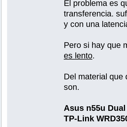
El problema es 
transferencia. su
y con una latenci
Pero si hay que m
es lento
.
Del material que 
son.
Asus n55u Dual 
TP-Link WRD3500