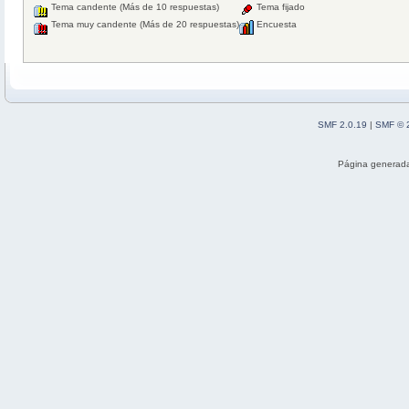
Tema candente (Más de 10 respuestas)
Tema fijado
Tema muy candente (Más de 20 respuestas)
Encuesta
SMF 2.0.19
|
SMF © 
Página generada