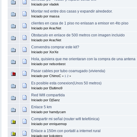
Iniciado por vladek
Montar red entre dos casas y expandir alrededor.
Iniciado por massa
clientes en casa de 1 piso no enlasan a emisor en 4to piso
Iniciado por AracNet
Obstaculo en enlace de 500 metros con imagen incluido
Iniciado por AracNet
Convendra comprar este kit?
Iniciado por XorXe
Hola, quisiera que me orientaran con la compra de una antena
Iniciado por nelsonbest
Pasar cables por tubo coarrugado (vivienda)
Iniciado por ChimoC
«
1
2
»
Es posible esta conexion(Unos 50 metros)
Iniciado por Elultimo9
Red Wifi compartida
Iniciado por DjSanz
Enlace 5 km
Iniciado por hamdycam
Compartir mi señal (router wifi telefónica)
Iniciado por enriquemop
Enlace a 150m con portatil a internet rural
Iniciado por kokotero