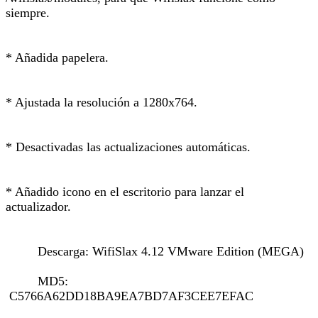
siempre.
* Añadida papelera.
* Ajustada la resolución a 1280x764.
* Desactivadas las actualizaciones automáticas.
* Añadido icono en el escritorio para lanzar el
actualizador.
Descarga: WifiSlax 4.12 VMware Edition (MEGA)
MD5:
C5766A62DD18BA9EA7BD7AF3CEE7EFAC