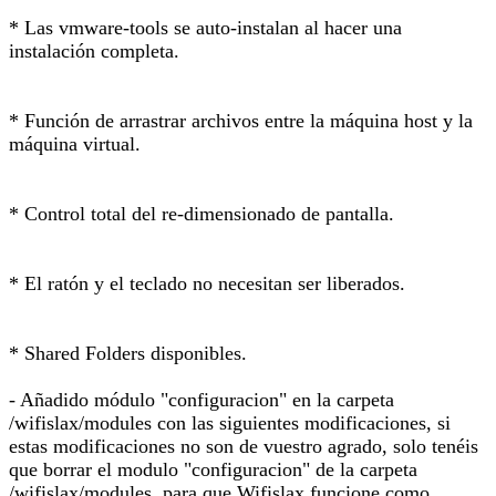
* Las vmware-tools se auto-instalan al hacer una
instalación completa.
* Función de arrastrar archivos entre la máquina host y la
máquina virtual.
* Control total del re-dimensionado de pantalla.
* El ratón y el teclado no necesitan ser liberados.
* Shared Folders disponibles.
- Añadido módulo "configuracion" en la carpeta
/wifislax/modules con las siguientes modificaciones, si
estas modificaciones no son de vuestro agrado, solo tenéis
que borrar el modulo "configuracion" de la carpeta
/wifislax/modules, para que Wifislax funcione como