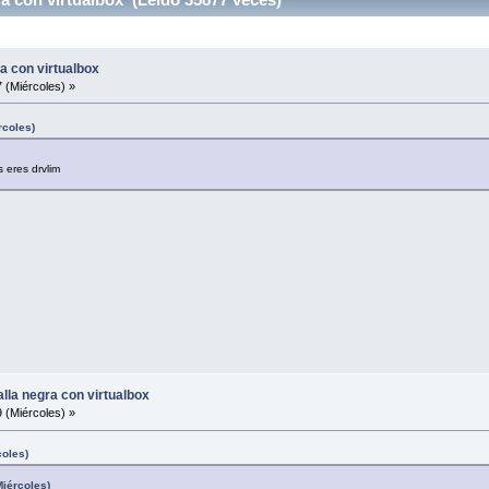
ra con virtualbox
 (Miércoles) »
rcoles)
 eres drvlim
alla negra con virtualbox
 (Miércoles) »
coles)
Miércoles)