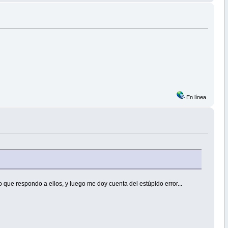
En línea
 que respondo a ellos, y luego me doy cuenta del estúpido error...