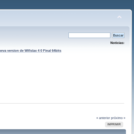
Noticias:
eva version de Wifislax 4 0 Final 64bits
« anterior
próximo »
IMPRIMIR