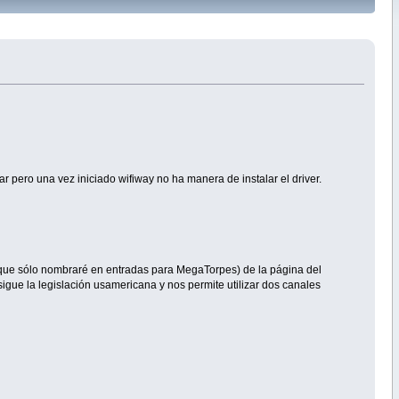
pero una vez iniciado wifiway no ha manera de instalar el driver.
s y que sólo nombraré en entradas para MegaTorpes) de la página del
sigue la legislación usamericana y nos permite utilizar dos canales