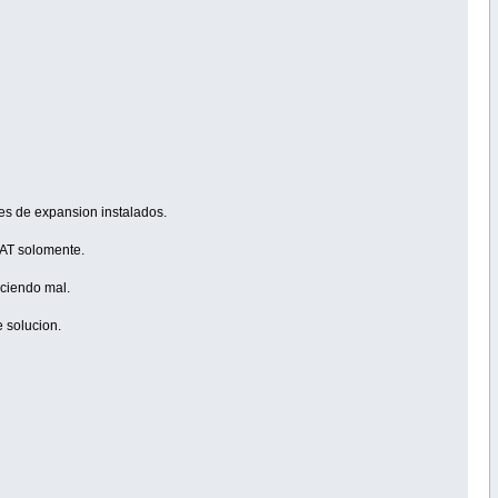
tes de expansion instalados.
 NAT solomente.
aciendo mal.
 solucion.