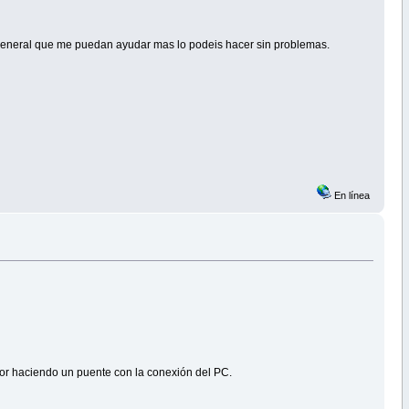
ilo general que me puedan ayudar mas lo podeis hacer sin problemas.
En línea
jor haciendo un puente con la conexión del PC.