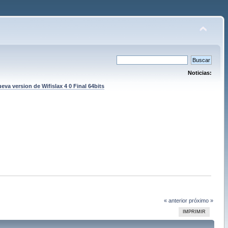
Noticias:
eva version de Wifislax 4 0 Final 64bits
« anterior
próximo »
IMPRIMIR