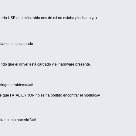
rto USB que más rabia nos dé (si no estaba pinchado ya).
tamente ejecutando
ndo que el driver está cargado y el hardware presente.
 ningun problema//////
ce que FATAL ERROR no se ha podido encontrar el modulo////
trar como hacerlo?/////