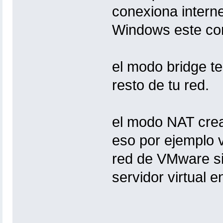
conexiona intern
Windows este con
el modo bridge te
resto de tu red.
el modo NAT crea 
eso por ejemplo va
red de VMware si
servidor virtual 