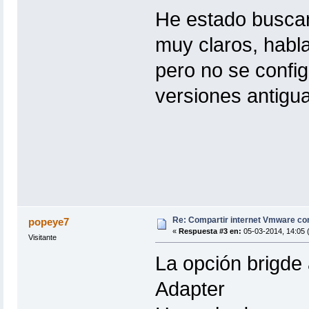
He estado buscan
muy claros, habla
pero no se confi
versiones antigua
Re: Compartir internet Vmware c
popeye7
«
Respuesta #3 en:
05-03-2014, 14:05 (
Visitante
La opción brigde
Adapter