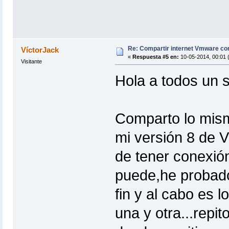
Re: Compartir internet Vmware c
VíctorJack
«
Respuesta #5 en:
10-05-2014, 00:01 
Visitante
Hola a todos un 
Comparto lo mism
mi versión 8 de
de tener conexió
puede,he probado
fin y al cabo es 
una y otra...repi