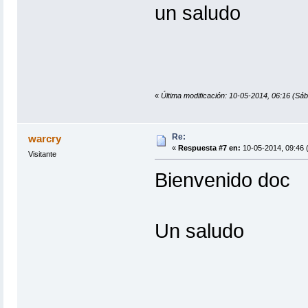
un saludo
«
Última modificación: 10-05-2014, 06:16 (Sáb
Re:
warcry
«
Respuesta #7 en:
10-05-2014, 09:46 
Visitante
Bienvenido doc
Un saludo