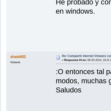
He probado y con
en windows.
Re: Compartir internet Vmware c
shaddi02
«
Respuesta #4 en:
06-03-2014, 16:21 
Visitante
:O entonces tal 
modos, muchas g
Saludos