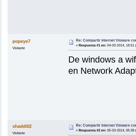
Re: Compartir internet Vmware c
popeye7
«
Respuesta #1 en:
04-03-2014, 18:51 
Visitante
De windows a wif
en Network Adapte
Re: Compartir internet Vmware c
shaddi02
«
Respuesta #2 en:
05-03-2014, 05:39 (
Visitante