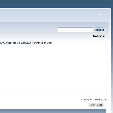
Noticias:
eva version de Wifislax 4 0 Final 64bits
« anterior
próximo »
IMPRIMIR