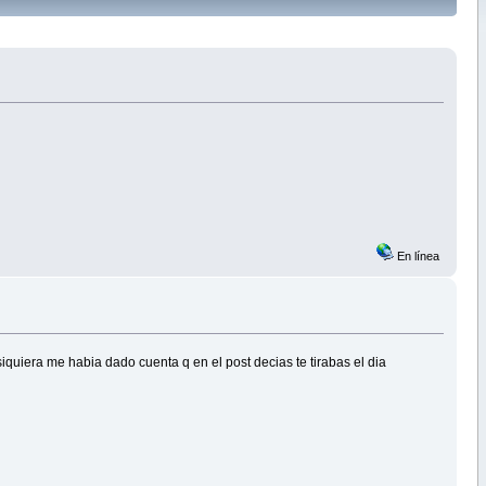
En línea
iquiera me habia dado cuenta q en el post decias te tirabas el dia