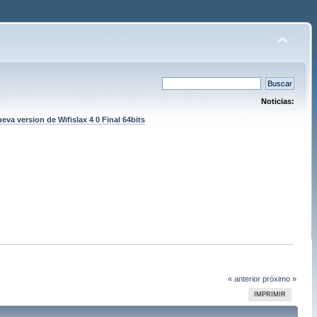
Noticias:
eva version de Wifislax 4 0 Final 64bits
« anterior
próximo »
IMPRIMIR