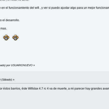
 en el funcionamiento del wifi , y ver si puedo ajustar algo para un mejor funcionam
o el desarrollo.
a mas.
(Sábado) por USUARIONUEVO
»
0 (Sábado) »
éstos barrios, éste Wifislax 4.7 rc 4 va de muerte, a mi parecer hay grandes avan