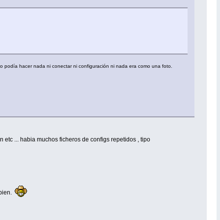
no podía hacer nada ni conectar ni configuración ni nada era como una foto.
n etc ... habia muchos ficheros de configs repetidos , tipo
rbien.