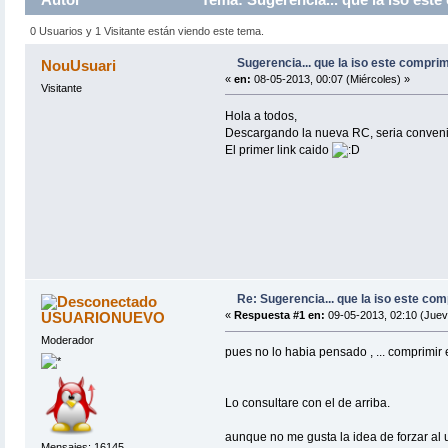
0 Usuarios y 1 Visitante están viendo este tema.
Sugerencia... que la iso este compri
NouUsuari
«
en:
08-05-2013, 00:07 (Miércoles) »
Visitante
Hola a todos,
Descargando la nueva RC, seria conveni
El primer link caido
Re: Sugerencia... que la iso este co
USUARIONUEVO
«
Respuesta #1 en:
09-05-2013, 02:10 (Juev
Moderador
pues no lo habia pensado , ... comprimir 
Lo consultare con el de arriba.
aunque no me gusta la idea de forzar al 
Mensajes: 16145