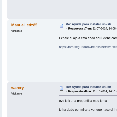
Re: Ayuda para instalar un -sh
Manuel_cdz85
«
Respuesta #7 en:
11-07-2014, 14:08 
Visitante
Échale el ojo a esto anda aquí viene co
https://foro.seguridadwireless.net/live-w
Re: Ayuda para instalar un -sh
warcry
«
Respuesta #8 en:
11-07-2014, 14:51 
Visitante
oye teik una preguntilla muu tonta
te ha dado por mirar a ver que hace el in