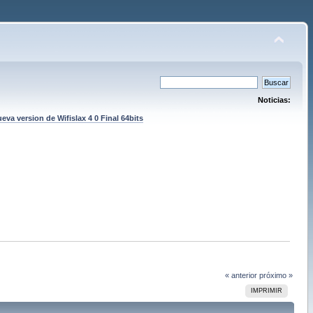
Noticias:
eva version de Wifislax 4 0 Final 64bits
« anterior
próximo »
IMPRIMIR