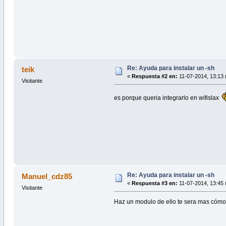
Re: Ayuda para instalar un -sh
teik
«
Respuesta #2 en:
11-07-2014, 13:13 
Visitante
es porque queria integrarlo en wifislax
Re: Ayuda para instalar un -sh
Manuel_cdz85
«
Respuesta #3 en:
11-07-2014, 13:45 
Visitante
Haz un modulo de ello te sera mas cóm